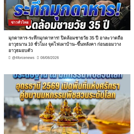
ข่าวทั่วไทย
มุกดาหาร-ระทึกมุกดาหาร! ปิดล้อมชายวัย 35 ปี อาละวาดถือ
อาวุธนาน 10 ชั่วโมง จุดไฟเผาบ้าน–ขึ้นหลังคา ก่อนยอมวาง
อาวุธมอบตัว
@4forcenews
08/08/2026