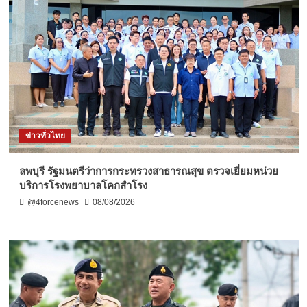
ข่าวทั่วไทย
ลพบุรี รัฐมนตรีว่าการกระทรวงสาธารณสุข ตรวจเยี่ยมหน่วย
บริการโรงพยาบาลโคกสำโรง
@4forcenews
08/08/2026