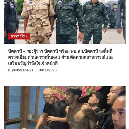
ข่าวทั่วไทย
ปัตตานี – รองผู้ว่าฯ ปัตตานี พร้อม ผบ.ฉก.ปัตตานี ลงพื้นที่
ตรวจเยี่ยมด่านความมั่นคง 3 ฝ่าย ติดตามสถานการณ์และ
เสริมขวัญกำลังใจเจ้าหน้าที่
@4forcenews
08/08/2026