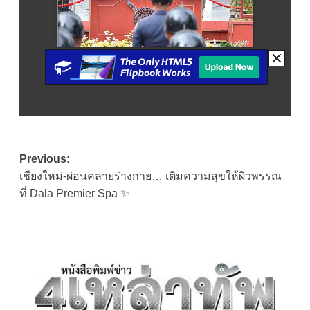
Post
Previous:
เชียงใหม่-ผ่อนคลายร่างกาย… เติมความสุขให้ผิวพรรณ
navigation
ที่ Dala Premier Spa ✨