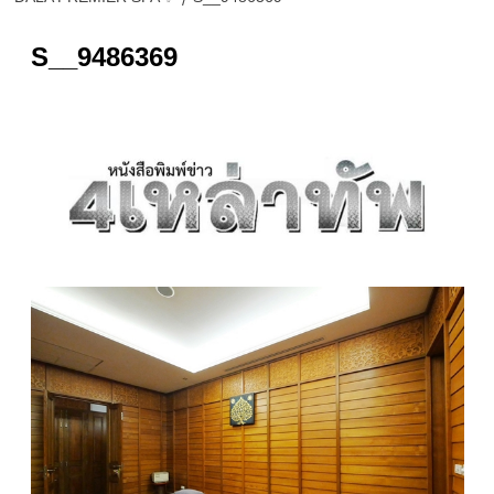
S__9486369