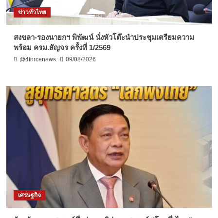
ข่าวทั่วไทย
สงขลา-รองนายกฯ พิพัฒน์ นั่งหัวโต๊ะนำประชุมเตรียมความ
พร้อม ครม.สัญจร ครั้งที่ 1/2569
@4forcenews
09/08/2026
เศรษฐกิจ