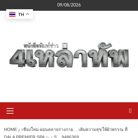
Skip
09/08/2026
to
TH
content
Primary
Menu
HOME
เชียงใหม่-ผ่อนคลายร่างกาย… เติมความสุขให้ผิวพรรณ ที่
DALA PREMIER SPA ✨
S__9486369