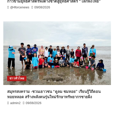
ก้าวข้ามยุทธศาสตร์พึ่งต่างชาติสู่ยุทธศาสตร์ “โลกพึ่งไทย”
@4forcenews
09/08/2026
ข่าวทั่วไทย
สมุทรสงคราม -ชวนเยาวชน “ดูลม ชมหอย” เรียนรู้วิถีดอน
หอยหลอด สร้างพลังคนรุ่นใหม่รักษาทรัพยากรชายฝั่ง
admin2
09/08/2026