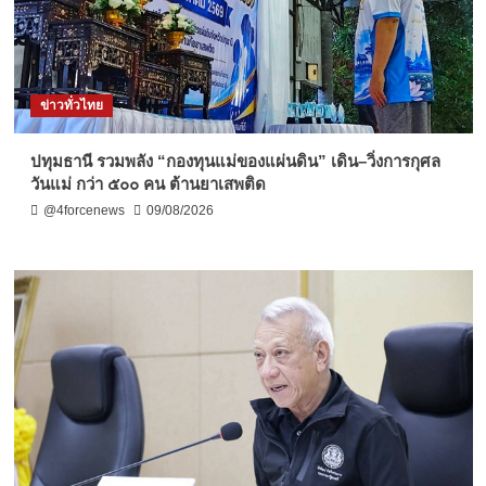
ข่าวทั่วไทย
ปทุมธานี รวมพลัง “กองทุนแม่ของแผ่นดิน” เดิน–วิ่งการกุศล
วันแม่ กว่า ๕๐๐ คน ต้านยาเสพติด
@4forcenews
09/08/2026