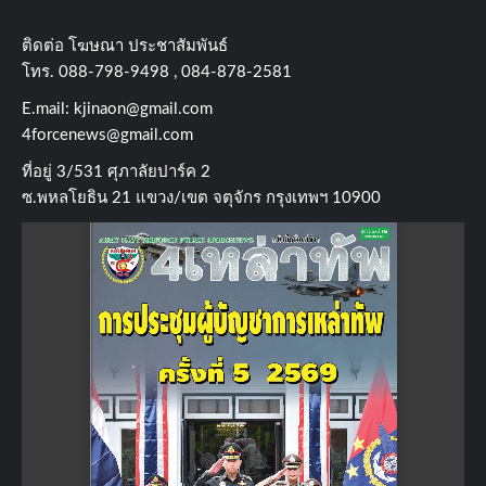
ติดต่อ​ โฆษณา​ ประชาสัมพันธ์
โทร​. 088-798-9498 , 084-878-2581
E.mail:
kjinaon@gmail.com
4forcenews@gmail.com
ที่อยู่​ 3/531​ ศุภาลัยปาร์ค​ 2
ซ.พหลโยธิน​ 21​ แขวง/เขต​ จตุจักร​ กรุงเทพฯ 10900