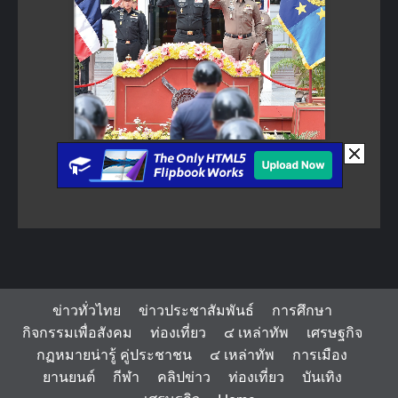
ข่าวทั่วไทย
ข่าวประชาสัมพันธ์
การศึกษา
กิจกรรมเพื่อสังคม
ท่องเที่ยว
๔ เหล่าทัพ
เศรษฐกิจ
กฏหมายน่ารู้ คู่ประชาชน
๔ เหล่าทัพ
การเมือง
ยานยนต์
กีฬา
คลิปข่าว
ท่องเที่ยว
บันเทิง