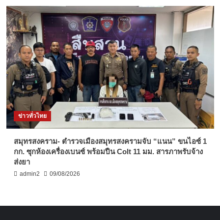
ข่าวทั่วไทย
สมุทรสงคราม- ตำรวจเมืองสมุทรสงครามจับ “แนน” ขนไอซ์ 1
กก. ซุกห้องเครื่องเบนซ์ พร้อมปืน Colt 11 มม. สารภาพรับจ้าง
ส่งยา
admin2
09/08/2026