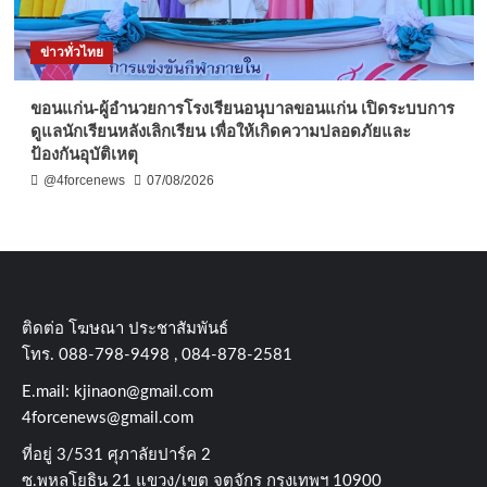
ข่าวทั่วไทย
ขอนแก่น-ผู้อำนวยการโรงเรียนอนุบาลขอนแก่น เปิดระบบการ
ดูแลนักเรียนหลังเลิกเรียน เพื่อให้เกิดความปลอดภัยและ
ป้องกันอุบัติเหตุ
@4forcenews
07/08/2026
ติดต่อ​ โฆษณา​ ประชาสัมพันธ์
โทร​. 088-798-9498 , 084-878-2581
E.mail:
kjinaon@gmail.com
4forcenews@gmail.com
ที่อยู่​ 3/531​ ศุภาลัยปาร์ค​ 2
ซ.พหลโยธิน​ 21​ แขวง/เขต​ จตุจักร​ กรุงเทพฯ 10900