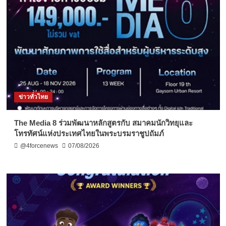
ข่าวทั่วไทย
The Media 8 ร่วมพัฒนาหลักสูตรกับ สมาคมนักวิทยุและ
โทรทัศน์แห่งประเทศไทยในพระบรมราชูปถัมภ์
@4forcenews
07/08/2026