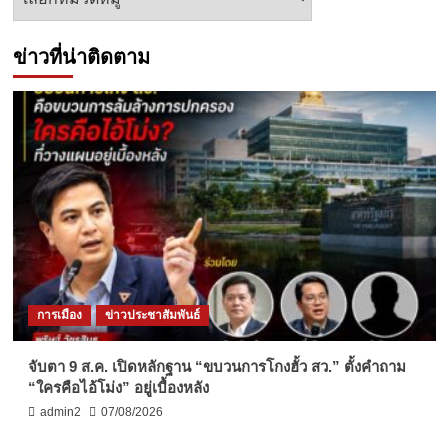
ข่าว
ข่าวที่น่าติดตาม
การเมือง
ข่าวประชาสัมพันธ์
จับตา 9 ส.ค. เปิดหลักฐาน “ขบวนการโกงฮั้ว สว.” ตั้งคำถาม
“ใครคือไอ้โม่ง” อยู่เบื้องหลัง
admin2
07/08/2026