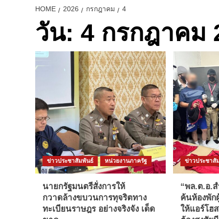
HOME
2026
กรกฎาคม
4
วัน:
4 กรกฎาคม 
ข่าวประชาสัมพันธ์
หน่วยงานภาครัฐ
ข่าวประชาสัม
นายกรัฐมนตรีสั่งการให้
“พล.ต.อ.
กวาดล้างขบวนการทุจริตทาง
ค้นห้องพัก
ทะเบียนราษฎร อย่างจริงจัง เด็ด
ให้แอร์โฮ