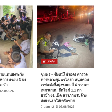
ยาเสพติด
นชายแดนยังระวัง
ชุมพร – ซิ่งหนีไม่รอด! ตำรวจ
มหากรบรอบ 3 นร
ทางหลวงชุมพรไล่ล่า หนุ่มควบ
ระจำ
เวฟแต่งซิ่งพุ่งชนเสาไฟ รวบคา
เพชรเกษม ยึดไอซ์ 1.1 กก.
6/08/2026
ยาบ้า 61 เม็ด สารภาพรับจ้าง
ส่งยานรกให้เครือข่าย
admin2
06/08/2026