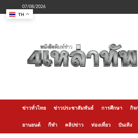
Skip
07/08/2026
to
TH
content
ข่าวทั่วไทย
ข่าวประชาสัมพันธ์
การศึกษา
กิจ
ยานยนต์
กีฬา
คลิปข่าว
ท่องเที่ยว
บันเทิง