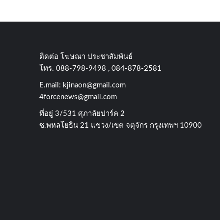
ล้าน
ต่อ
ปี
ติดต่อ​ โฆษณา​ ประชาสัมพันธ์
โทร​. 088-798-9498 , 084-878-2581
E.mail:
kjinaon@gmail.com
4forcenews@gmail.com
ที่อยู่​ 3/531​ ศุภาลัยปาร์ค​ 2
ซ.พหลโยธิน​ 21​ แขวง/เขต​ จตุจักร​ กรุงเทพฯ 10900