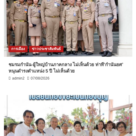
การเมือง
ข่าวประชาสัมพันธ์
ชมรมกำนัน-ผู้ใหญ่บ้านภาคกลาง ไม่เห็นด้วย ท่าที’กำนันยศ’
หนุนดำรงตำแหน่ง 5 ปี ไม่เห็นด้วย
admin2
07/08/2026