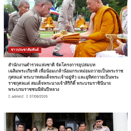
ข่าวประชาสัมพันธ์
สำนักงานตำรวจแห่งชาติ จัดโครงการอุปสมบท
เฉลิมพระเกียรติ เพื่อน้อมเกล้าน้อมกระหม่อมถวายเป็นพระราช
กุศลแด่ พระบาทสมเด็จพระเจ้าอยู่หัว และอุทิศถวายเป็นพระ
ราชกุศลแด่ สมเด็จพระนางเจ้าสิริกิติ์ พระบรมราชินีนาถ
พระบรมราชชนนีพันปีหลวง
admin2
07/08/2026