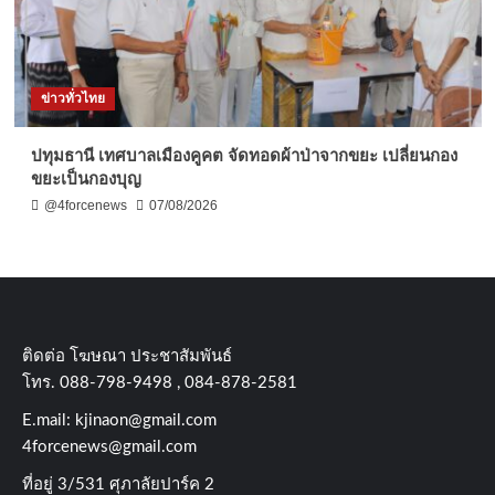
ข่าวทั่วไทย
ปทุมธานี เทศบาลเมืองคูคต จัดทอดผ้าป่าจากขยะ เปลี่ยนกอง
ขยะเป็นกองบุญ
@4forcenews
07/08/2026
ติดต่อ​ โฆษณา​ ประชาสัมพันธ์
โทร​. 088-798-9498 , 084-878-2581
E.mail:
kjinaon@gmail.com
4forcenews@gmail.com
ที่อยู่​ 3/531​ ศุภาลัยปาร์ค​ 2