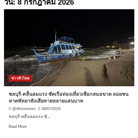
วัน:
8 กรกฎาคม 2026
ข่าวทั่วไทย
ชลบุรี-คลื่นลมแรง ซัดเรือท่องเที่ยวเชือกสมอขาด ลอยชน
หาดพัทยาพังเสียหายหลายแสนบาท
@4forcenews
08/07/2026
ชลบุรี-คลื่นลมแรง ซั...
Read
Read More
more
about