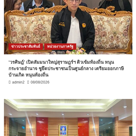
ข่าวประชาสัมพันธ์
หน่วยงานภาครัฐ
‘วรศิษฎ์’ เปิดสัมมนาใหญ่สุราษฎร์ฯ ติวเข้มท้องถิ่น หนุน
กระจายอำนาจ ชูยึดประชาชนเป็นศูนย์กลาง เตรียมออกภาษี
บ้านเกิด หนุนท้องถิ่น
admin2
08/08/2026