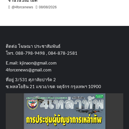
จำนวน 262 เม็ด
@4forcenews
08/08/2026
ติดต่อ​ โฆษณา​ ประชาสัมพันธ์
โทร​. 088-798-9498 , 084-878-2581
E.mail:
kjinaon@gmail.com
4forcenews@gmail.com
ที่อยู่​ 3/531​ ศุภาลัยปาร์ค​ 2
ซ.พหลโยธิน​ 21​ แขวง/เขต​ จตุจักร​ กรุงเทพฯ 10900