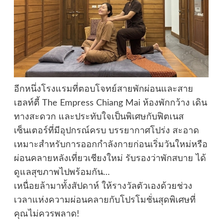
อีกหนึ่งโรงแรมที่ตอบโจทย์สายพักผ่อนและสาย
เฮลท์ตี้ The Empress Chiang Mai ห้องพักกว้าง เดิน
ทางสะดวก และประทับใจเป็นพิเศษกับฟิตเนส
เซ็นเตอร์ที่มีอุปกรณ์ครบ บรรยากาศโปร่ง สะอาด
เหมาะสำหรับการออกกำลังกายก่อนเริ่มวันใหม่หรือ
ผ่อนคลายหลังเที่ยวเชียงใหม่ รับรองว่าพักสบาย ได้
ดูแลสุขภาพไปพร้อมกัน…
เหนื่อยล้ามาทั้งสัปดาห์ ให้รางวัลตัวเองด้วยช่วง
เวลาแห่งความผ่อนคลายกับโปรโมชั่นสุดพิเศษที่
คุณไม่ควรพลาด!