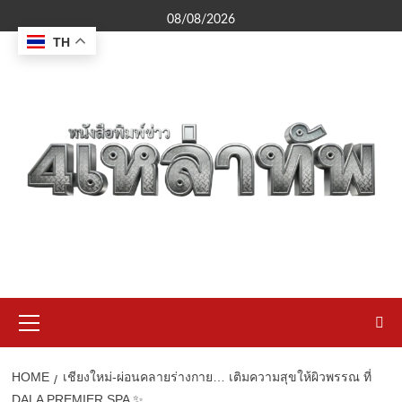
Skip
08/08/2026
to
TH
content
Primary
Menu
HOME
เชียงใหม่-ผ่อนคลายร่างกาย… เติมความสุขให้ผิวพรรณ ที่
DALA PREMIER SPA ✨