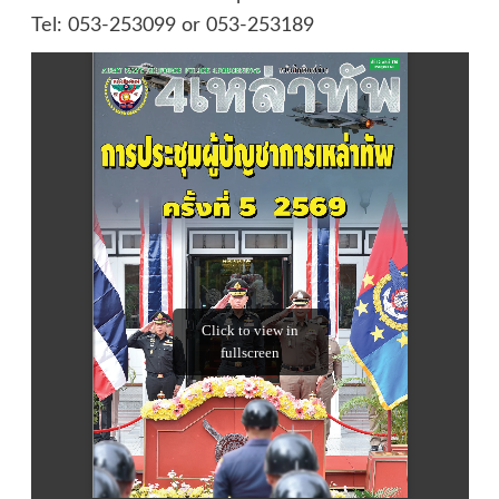
Tel: 053-253099 or 053-253189