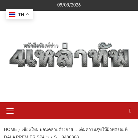
Skip
09/08/2026
to
TH
content
Primary
Menu
HOME
เชียงใหม่-ผ่อนคลายร่างกาย… เติมความสุขให้ผิวพรรณ ที่
DALA PREMIER SPA ✨
S__9486368