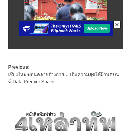
Post
Previous:
เชียงใหม่-ผ่อนคลายร่างกาย… เติมความสุขให้ผิวพรรณ
navigation
ที่ Dala Premier Spa ✨