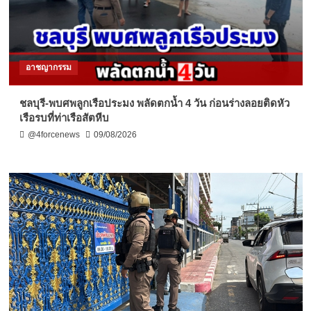
อาชญากรรม
ชลบุรี-พบศพลูกเรือประมง พลัดตกน้ำ 4 วัน ก่อนร่างลอยติดหัว
เรือรบที่ท่าเรือสัตหีบ
@4forcenews
09/08/2026