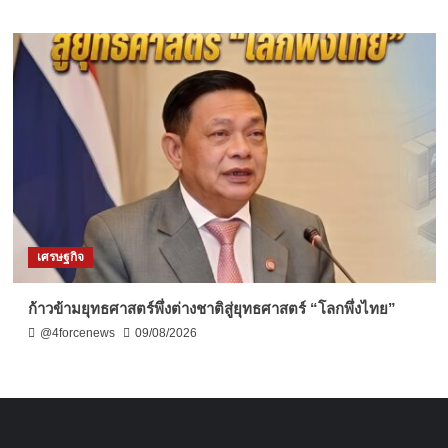
เศรษฐกิจ
ก้าวข้ามยุทธศาสตร์พึ่งต่างชาติสู่ยุทธศาสตร์ “โลกพึ่งไทย”
@4forcenews
09/08/2026