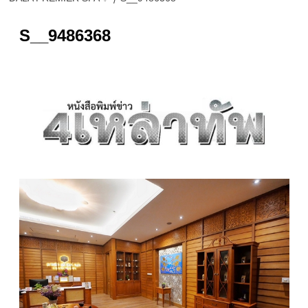
S__9486368