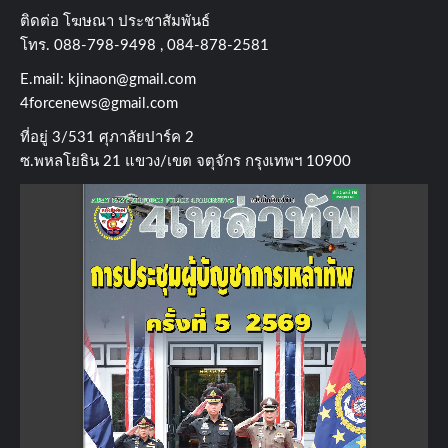
ติดต่อ​ โฆษณา​ ประชาสัมพันธ์
โทร​. 088-798-9498 , 084-878-2581
E.mail:
kjinaon@gmail.com
4forcenews@gmail.com
ที่อยู่​ 3/531​ ศุภาลัยปาร์ค​ 2
ซ.พหลโยธิน​ 21​ แขวง/เขต​ จตุจักร​ กรุงเทพฯ 10900