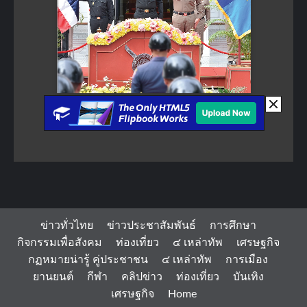
ข่าวทั่วไทย
ข่าวประชาสัมพันธ์
การศึกษา
กิจกรรมเพื่อสังคม
ท่องเที่ยว
๔ เหล่าทัพ
เศรษฐกิจ
กฏหมายน่ารู้ คู่ประชาชน
๔ เหล่าทัพ
การเมือง
ยานยนต์
กีฬา
คลิปข่าว
ท่องเที่ยว
บันเทิง
เศรษฐกิจ
Home