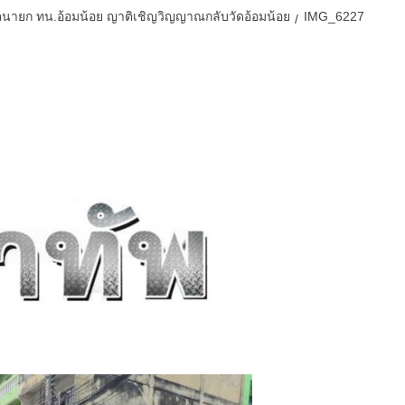
ีตนายก ทน.อ้อมน้อย ญาติเชิญวิญญาณกลับวัดอ้อมน้อย
IMG_6227