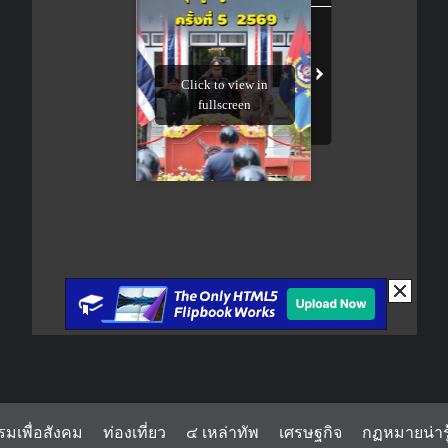
รมเพื่อสังคม
ท่องเที่ยว
๔ เหล่าทัพ
เศรษฐกิจ
กฏหมายน่ารู