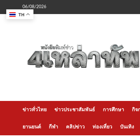
Skip
06/08/2026
to
TH
content
ข่าวทั่วไทย
ข่าวประชาสัมพันธ์
การศึกษา
กิจ
ยานยนต์
กีฬา
คลิปข่าว
ท่องเที่ยว
บันเทิง