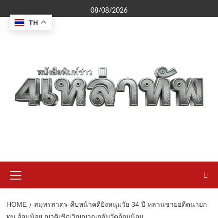
Skip
08/08/2026
to
TH
content
Primary
Menu
HOME
สมุทรสาคร-คืบหน้าคดียิงหนุ่มวัย 34 ปี หลานชายอดีตนายก
ทน.อ้อมน้อย ญาติเชิญวิญญาณกลับวัดอ้อมน้อย