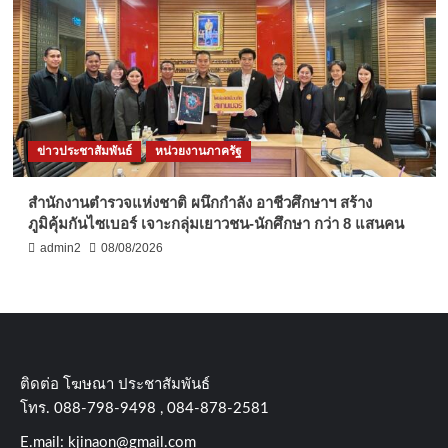
ข่าวประชาสัมพันธ์
หน่วยงานภาครัฐ
สำนักงานตำรวจแห่งชาติ ผนึกกำลัง อาชีวศึกษาฯ สร้าง
ภูมิคุ้มกันไซเบอร์ เจาะกลุ่มเยาวชน-นักศึกษา กว่า 8 แสนคน
admin2
08/08/2026
ติดต่อ​ โฆษณา​ ประชาสัมพันธ์
โทร​. 088-798-9498 , 084-878-2581
E.mail:
kjinaon@gmail.com