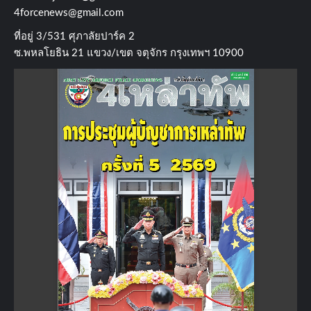
4forcenews@gmail.com
ที่อยู่​ 3/531​ ศุภาลัยปาร์ค​ 2
ซ.พหลโยธิน​ 21​ แขวง/เขต​ จตุจักร​ กรุงเทพฯ 10900