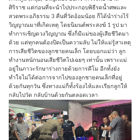
ศิริราช แต่ก่อนที่จะนำไปประกอบพิธีรดน้ำศพและ
สวดพระอภิธรรม 3 คืนที่วัดอ้อมน้อย ก็ได้นำร่างไร้
วิญญาณมาที่เกิดเหตุ โดยนิมนต์พระสงฆ์ 1 รูป มา
ทำการเชิญดวงวิญญาณ ซึ่งก็มีแม่ของผู้เสียชีวิตมา
ด้วย แต่ทุกคนต้องปิดเป็นความลับ ไม่ให้แม่รู้สาเหตุ
การเสียชีวิตของลูกชายคนเล็ก โดยบอกแม่ว่า ลูก
ทำงานหนักนอนเสียชีวิตไปเฉยๆ เท่านั้น เพราะแม่
อยู่ในภาวะรักษาร่างกายด้วยการคีโม อีกทั้งยัง
ทำใจไม่ได้ต่อการจากไปของลูกชายคนเล็กที่อยู่
ด้วยกันทุกวัน ซึ่งทางแม่ก็ทั้งร้องไห้และเรียกลูกให้
กลับไปวัด กลับบ้านด้วยกันตลอดเวลา