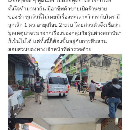
เงียบๆขรึม ๆ พูดน้อย ไม่ค่อยพูดจาอะไรกับใคร
ตั้งใจทำมาหากิน มีอาชีพค้าขายเปิดร้านขาย
ของชำ ทุกวันนี้ไม่เคยมีเรื่องทะเลาะวิวาทกับใคร มี
ลูกเล็ก 1 คน อายุเกือบ 2 ขวบ โดยส่วนตัวจึงเชื่อว่า
มูลเหตุน่าจะมาจากเรื่องของกลุ่มวัยรุ่นต่างสถาบันฯ
ก็เป็นไปได้ แต่ทั้งนี้ก็ต้องขึ้นอยู่กับการสืบสวน
สอบสวนของทางเจ้าหน้าที่ตำรวจด้วย