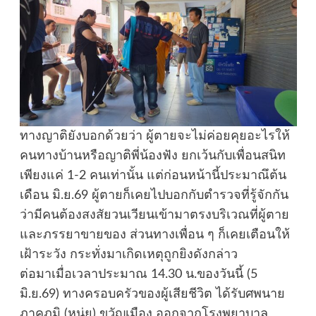
ทางญาติยังบอกด้วยว่า ผู้ตายจะไม่ค่อยคุยอะไรให้
คนทางบ้านหรือญาติพี่น้องฟัง ยกเว้นกับเพื่อนสนิท
เพียงแค่ 1-2 คนเท่านั้น แต่ก่อนหน้านี้ประมาณึต้น
เดือน มิ.ย.69 ผู้ตายก็เคยไปบอกกับตำรวจที่รู้จักกัน
ว่ามีคนต้องสงสัยวนเวียนเข้ามาตรงบริเวณที่ผู้ตาย
และภรรยาขายของ ส่วนทางเพื่อน ๆ ก็เคยเตือนให้
เฝ้าระวัง กระทั่งมาเกิดเหตุถูกยิงดังกล่าว
ต่อมาเมื่อเวลาประมาณ 14.30 น.ของวันนี้ (5
มิ.ย.69) ทางครอบครัวของผู้เสียชีวิต ได้รับศพนาย
ภาคภูมิ (หนุ่ย) ขวัญเมือง ออกจากโรงพยาบาล