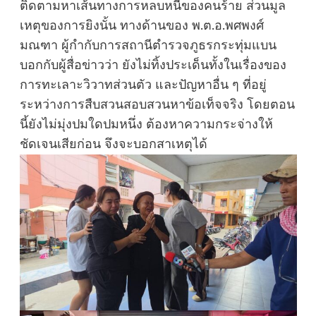
ติดตามหาเส้นทางการหลบหนีของคนร้าย ส่วนมูล
เหตุของการยิงนั้น ทางด้านของ พ.ต.อ.พศพงศ์
มณฑา ผู้กำกับการสถานีตำรวจภูธรกระทุ่มแบน
บอกกับผู้สื่อข่าวว่า ยังไม่ทิ้งประเด็นทั้งในเรื่องของ
การทะเลาะวิวาทส่วนตัว และปัญหาอื่น ๆ ที่อยู่
ระหว่างการสืบสวนสอบสวนหาข้อเท็จจริง โดยตอน
นี้ยังไม่มุ่งปมใดปมหนึ่ง ต้องหาความกระจ่างให้
ชัดเจนเสียก่อน จึงจะบอกสาเหตุได้