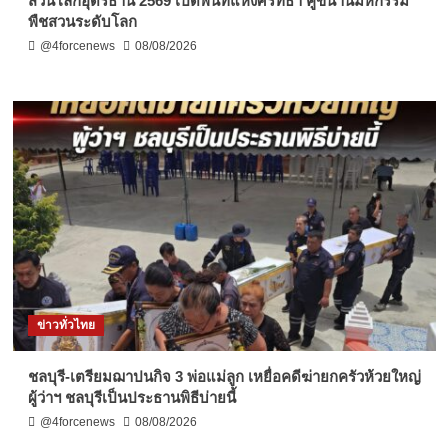
สวนโลกอุดรธานี 2569 เปิดพื้นที่แห่งศรัทธา คู่ขนานมหกรรม
พืชสวนระดับโลก
@4forcenews
08/08/2026
ข่าวทั่วไทย
ชลบุรี-เตรียมฌาปนกิจ 3 พ่อแม่ลูก เหยื่อคดีฆ่ายกครัวห้วยใหญ่
ผู้ว่าฯ ชลบุรีเป็นประธานพิธีบ่ายนี้
@4forcenews
08/08/2026