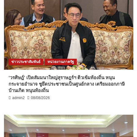
ข่าวประชาสัมพันธ์
หน่วยงานภาครัฐ
‘วรศิษฎ์’ เปิดสัมมนาใหญ่สุราษฎร์ฯ ติวเข้มท้องถิ่น หนุน
กระจายอำนาจ ชูยึดประชาชนเป็นศูนย์กลาง เตรียมออกภาษี
บ้านเกิด หนุนท้องถิ่น
admin2
08/08/2026