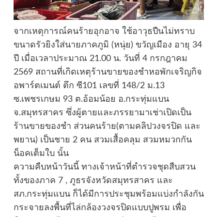
จากเหตุการณ์คนร้ายอุกอาจ ใช้อาวุธปืนไม่ทราบ
ขนาดรัวยิงใส่นายภาคภูมิ (หนุ่ย) ขวัญเมือง อายุ 34
ปี เมื่อเวลาประมาณ 21.00 น. วันที่ 4 กรกฎาคม
2569 สถานที่เกิดเหตุร้านขายของชำหอพักเจริญกิจ
อพาร์ตเมนต์ ตึก ซี101 เลขที่ 148/2 ม.13
ซ.เพชรเกษม 93 ต.อ้อมน้อย อ.กระทุ่มแบน
จ.สมุทรสาคร ซึ่งผู้ตายและภรรยามาเช่าเปิดเป็น
ร้านขายของชำ ส่วนคนร้าย(ตามคลิปวงจรปิด และ
พยาน) เป็นชาย 2 คน สวมเสื้อคลุม สวมหมวกกัน
น็อคเต็มใบ นั้น
ความคืบหน้าวันนี้ ทางเจ้าหน้าที่ตำรวจชุดสืบสวน
ทั้งของภาค 7 , ภูธรจังหวัดสมุทรสาคร และ
สภ.กระทุ่มแบน ก็ได้มีการประชุมพร้อมแบ่งกำลังกัน
กระจายลงพื้นที่ไล่กล้องวงจรปิดแบบปูพรม เพื่อ