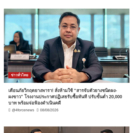
ข่าวทั่วไทย
เตือนภัยวิกฤตยางพารา! สั่งห้ามใช้ “สารจับตัวยางชนิดผง-
ผงขาว” โรงงานประกาศปฏิเสธรับซื้อทันที ปรับขั้นต่ำ 20,000
บาท พร้อมจ่อฟ้องดำเนินคดี
@4forcenews
08/08/2026