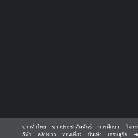
ข่าวทั่วไทย
ข่าวประชาสัมพันธ์
การศึกษา
กิจกร
กีฬา
คลิปข่าว
ท่องเที่ยว
บันเทิง
เศรษฐกิจ
H