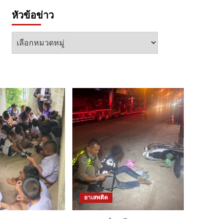
หัวข้อข่าว
หัวข้อ
ข่าว
ยาเสพติด