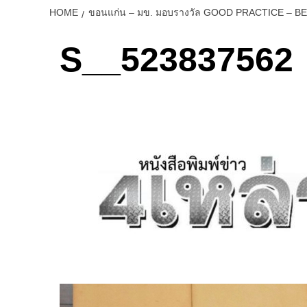
HOME
ขอนแก่น – มข. มอบรางวัล GOOD PRACTICE – BE
S__523837562