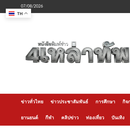
Skip
07/08/2026
to
TH
content
ข่าวทั่วไทย
ข่าวประชาสัมพันธ์
การศึกษา
กิจ
ยานยนต์
กีฬา
คลิปข่าว
ท่องเที่ยว
บันเทิง