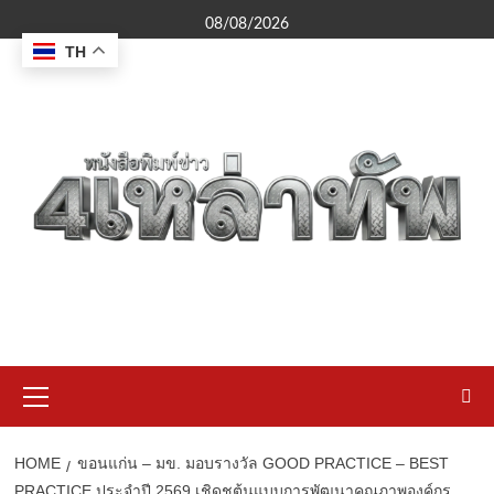
Skip
08/08/2026
to
TH
content
Primary
Menu
HOME
ขอนแก่น – มข. มอบรางวัล GOOD PRACTICE – BEST
PRACTICE ประจำปี 2569 เชิดชูต้นแบบการพัฒนาคุณภาพองค์กร