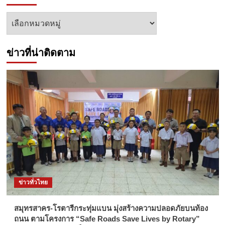
หัวข้อ
ข่าว
ข่าวที่น่าติดตาม
ข่าวทั่วไทย
สมุทรสาคร-โรตารีกระทุ่มแบน มุ่งสร้างความปลอดภัยบนท้อง
ถนน ตามโครงการ “Safe Roads Save Lives by Rotary”