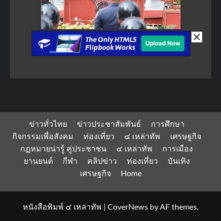
ข่าวทั่วไทย
ข่าวประชาสัมพันธ์
การศึกษา
กิจกรรมเพื่อสังคม
ท่องเที่ยว
๔ เหล่าทัพ
เศรษฐกิจ
กฏหมายน่ารู้ คู่ประชาชน
๔ เหล่าทัพ
การเมือง
ยานยนต์
กีฬา
คลิปข่าว
ท่องเที่ยว
บันเทิง
เศรษฐกิจ
Home
หนังสือพิมพ์ ๔ เหล่าทัพ
|
CoverNews
by AF themes.