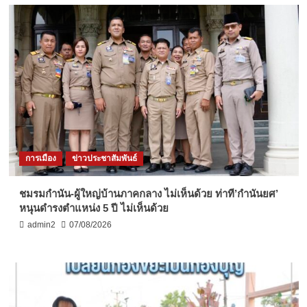
การเมือง
ข่าวประชาสัมพันธ์
ชมรมกำนัน-ผู้ใหญ่บ้านภาคกลาง ไม่เห็นด้วย ท่าที’กำนันยศ’
หนุนดำรงตำแหน่ง 5 ปี ไม่เห็นด้วย
admin2
07/08/2026