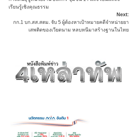
navigation
เรียนรู้เชิงคุณธรรม
Next:
กก.1 บก.สส.สตม. จับ 5 ผู้ต้องหาเป้าหมายคดีจำหน่ายยา
เสพติดของเวียดนาม หลบหนีมาสร้างฐานในไทย