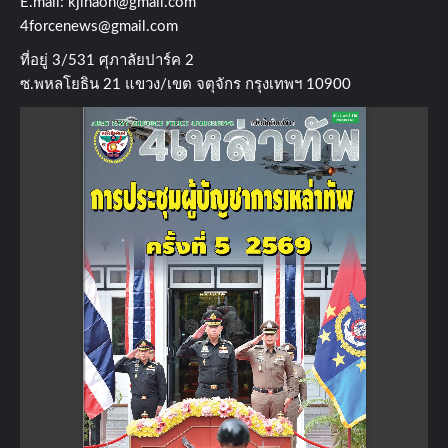
E.mail:
kjinaon@gmail.com
4forcenews@gmail.com
ที่อยู่​ 3/531​ ศุภาลัยปาร์ค​ 2
ซ.พหลโยธิน​ 21​ แขวง/เขต​ จตุจักร​ กรุงเทพฯ 10900