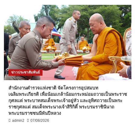
ข่าวประชาสัมพันธ์
สำนักงานตำรวจแห่งชาติ จัดโครงการอุปสมบท
เฉลิมพระเกียรติ เพื่อน้อมเกล้าน้อมกระหม่อมถวายเป็นพระราช
กุศลแด่ พระบาทสมเด็จพระเจ้าอยู่หัว และอุทิศถวายเป็นพระ
ราชกุศลแด่ สมเด็จพระนางเจ้าสิริกิติ์ พระบรมราชินีนาถ
พระบรมราชชนนีพันปีหลวง
admin2
07/08/2026