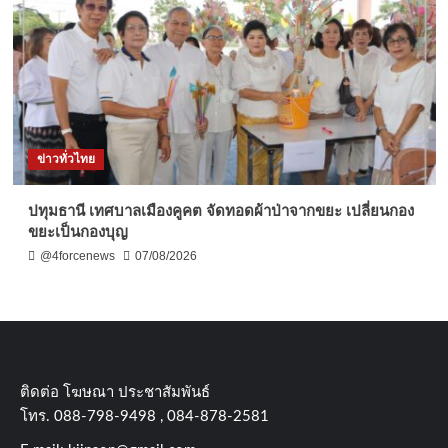
ข่าวทั่วไทย
ปทุมธานี เทศบาลเมืองคูคต จัดทอดผ้าป่าจากขยะ เปลี่ยนกอง
ขยะเป็นกองบุญ
@4forcenews
07/08/2026
ติดต่อ​ โฆษณา​ ประชาสัมพันธ์
โทร​. 088-798-9498 , 084-878-2581