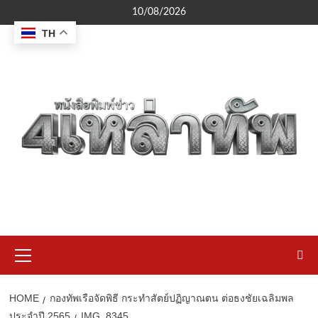
Skip
10/08/2026
to
TH
content
Primary
Menu
HOME
กองทัพเรือจัดพิธี กระทำสัตย์ปฏิญาณตน ต่อธงชัยเฉลิมพล
ประจำปี 2565
IMG_8345