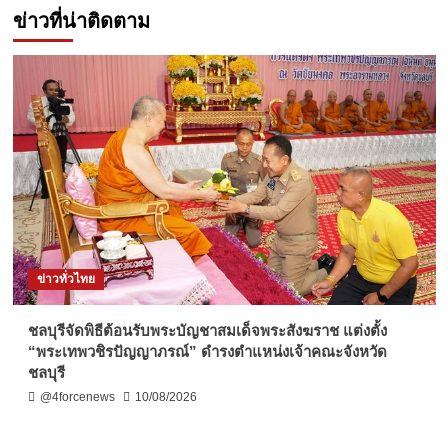
ข่าวที่น่าติดตาม
ข่าวทั่วไทย
ชลบุรีจัดพิธีต้อนรับพระบัญชาสมเด็จพระสังฆราช แต่งตั้ง
“พระเทพวชิรปัญญาภรณ์” ดำรงตำแหน่งเจ้าคณะจังหวัด
ชลบุรี
@4forcenews
10/08/2026