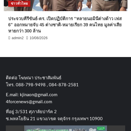
ข่าวทั่วไทย
ประจวบคีรีขันธ์-ตร. เปิดปฏิบัติการ “ทลายนอมินีต่างด้าว เฟส
6” ออกหมายจับ 45 ต่างชาติ-หมายเรียก 39 คนไทย มูลค่าเสีย
หายกว่า 300 ล้าน
admin2
10/08/2026
ติดต่อ​ โฆษณา​ ประชาสัมพันธ์
โทร​. 088-798-9498 , 084-878-2581
E.mail:
kjinaon@gmail.com
4forcenews@gmail.com
ที่อยู่​ 3/531​ ศุภาลัยปาร์ค​ 2
ซ.พหลโยธิน​ 21​ แขวง/เขต​ จตุจักร​ กรุงเทพฯ 10900