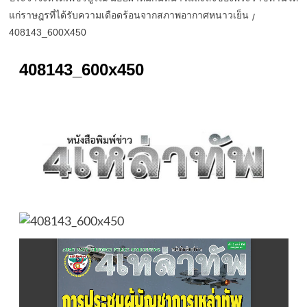
แก่ราษฎรที่ได้รับความเดือดร้อนจากสภาพอากาศหนาวเย็น
408143_600X450
408143_600x450