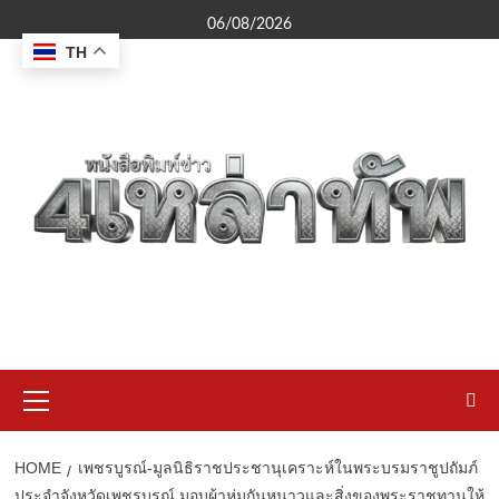
Skip
06/08/2026
to
TH
content
Primary
Menu
HOME
เพชรบูรณ์-มูลนิธิราชประชานุเคราะห์ในพระบรมราชูปถัมภ์
ประจำจังหวัดเพชรบูรณ์ มอบผ้าห่มกันหนาวและสิ่งของพระราชทานให้