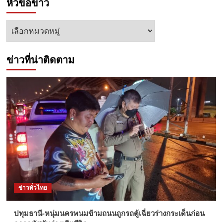
หัวข้อข่าว
หัวข้อ
ข่าว
ข่าวที่น่าติดตาม
ข่าวทั่วไทย
ปทุมธานี-หนุ่มนครพนมข้ามถนนถูกรถตู้เฉี่ยวร่างกระเด็นก่อน