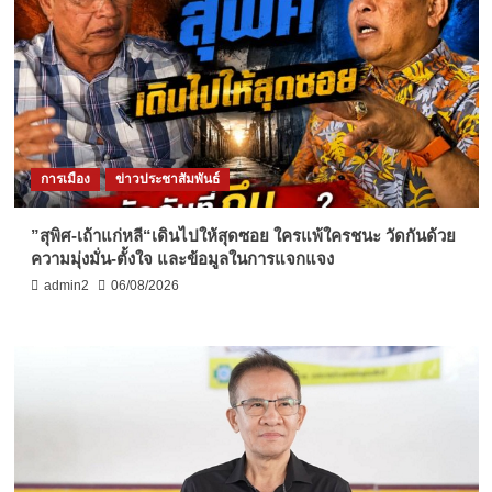
การเมือง
ข่าวประชาสัมพันธ์
”สุพิศ-เถ้าแก่หลี“เดินไปให้สุดซอย ใครแพ้ใครชนะ วัดกันด้วย
ความมุ่งมั่น-ตั้งใจ และข้อมูลในการแจกแจง
admin2
06/08/2026