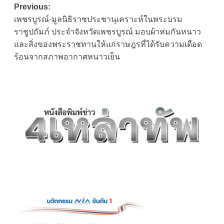
Post
Previous:
เพชรบูรณ์-มูลนิธิราชประชานุเคราะห์ในพระบรม
navigation
ราชูปถัมภ์ ประจำจังหวัดเพชรบูรณ์ มอบผ้าห่มกันหนาว
และสิ่งของพระราชทานให้แก่ราษฎรที่ได้รับความเดือด
ร้อนจากสภาพอากาศหนาวเย็น