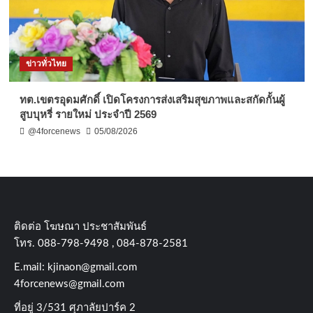
ข่าวทั่วไทย
ทต.เขตรอุดมศักดิ์ เปิดโครงการส่งเสริมสุขภาพและสกัดกั้นผู้
สูบบุหรี่ รายใหม่ ประจำปี 2569
@4forcenews
05/08/2026
ติดต่อ​ โฆษณา​ ประชาสัมพันธ์
โทร​. 088-798-9498 , 084-878-2581
E.mail:
kjinaon@gmail.com
4forcenews@gmail.com
ที่อยู่​ 3/531​ ศุภาลัยปาร์ค​ 2