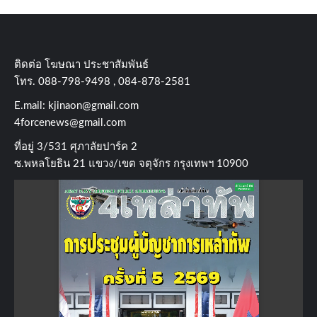
ติดต่อ​ โฆษณา​ ประชาสัมพันธ์
โทร​. 088-798-9498 , 084-878-2581
E.mail:
kjinaon@gmail.com
4forcenews@gmail.com
ที่อยู่​ 3/531​ ศุภาลัยปาร์ค​ 2
ซ.พหลโยธิน​ 21​ แขวง/เขต​ จตุจักร​ กรุงเทพฯ 10900