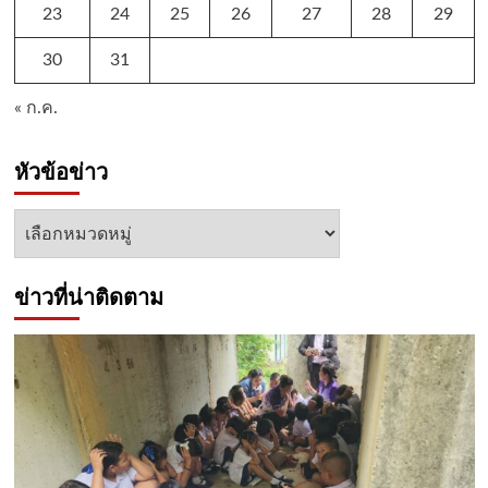
23
24
25
26
27
28
29
30
31
« ก.ค.
หัวข้อข่าว
หัวข้อ
ข่าว
ข่าวที่น่าติดตาม