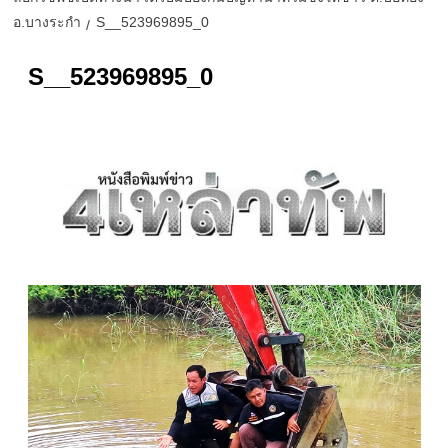
อ.บางระกำ
S__523969895_0
S__523969895_0