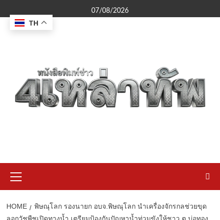
Skip
07/08/2026
to
TH
content
Primary
Menu
HOME
พิษณุโลก รองนายก อบจ.พิษณุโลก นำเครื่องจักรกลช่วยขุด
ลอกวัชพืชเปิดทางน้ำ เตรียมป้องกันปัญหาน้ำท่วมขังให้ชาว ต.บ่อทอง