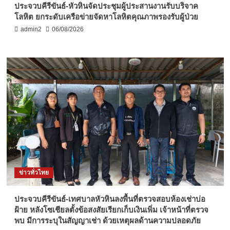
ประจวบคีรีขันธ์-หัวหินจัดประชุมผู้ประสานงานรับบริจาค
โลหิต ยกระดับเครือข่ายจัดหาโลหิตคุณภาพรองรับผู้ป่วย
admin2
06/08/2026
ข่าวทั่วไทย
ประจวบคีรีขันธ์-เทศบาลหัวหินลงพื้นที่ตรวจสอบห้องเช่าบ่อ
ฝ้าย หลังโซเชียลตั้งข้อสงสัยเรียกเก็บเงินเพิ่ม เจ้าหน้าที่ตรวจ
พบ มีการระบุในสัญญาเช่า ด้วยเหตุผลด้านความปลอดภัย