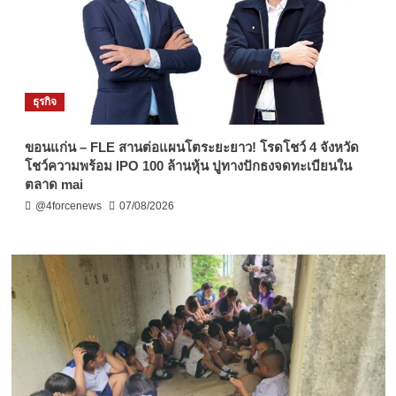
ธุรกิจ
ขอนแก่น – FLE สานต่อแผนโตระยะยาว! โรดโชว์ 4 จังหวัด
โชว์ความพร้อม IPO 100 ล้านหุ้น ปูทางปักธงจดทะเบียนใน
ตลาด mai
@4forcenews
07/08/2026