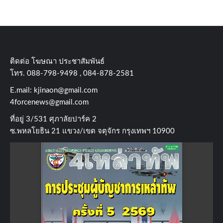
ติดต่อ​ โฆษณา​ ประชาสัมพันธ์
โทร​. 088-798-9498 , 084-878-2581
E.mail:
kjinaon@gmail.com
4forcenews@gmail.com
ที่อยู่​ 3/531​ ศุภาลัยปาร์ค​ 2
ซ.พหลโยธิน​ 21​ แขวง/เขต​ จตุจักร​ กรุงเทพฯ 10900