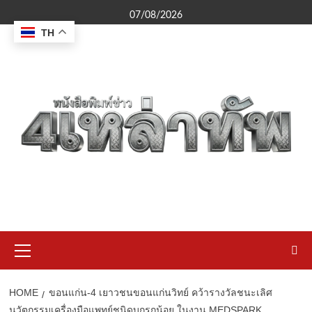
Skip
07/08/2026
to
TH
content
Primary
Menu
HOME
ขอนแก่น-4 เยาวชนขอนแก่นวิทย์ คว้ารางวัลชนะเลิศ
นวัตกรรมเครื่องมือแพทย์ชนิดบุกรุกน้อย ในงาน MEDSPARK