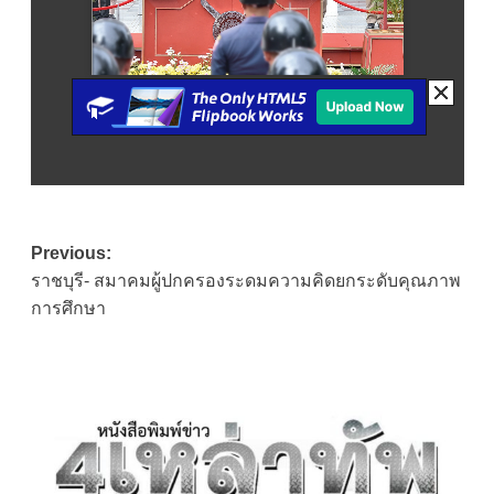
Post
Previous:
ราชบุรี- สมาคมผู้ปกครองระดมความคิดยกระดับคุณภาพ
navigation
การศึกษา