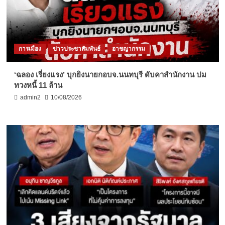
การเมือง
ข่าวประชาสัมพันธ์
อาชญากรรม
‘ฉลอง เรี่ยงแรง’ บุกยิงนายกอบจ.นนทบุรี ดับคาสำนักงาน ปม
ทวงหนี้ 11 ล้าน
admin2
10/08/2026