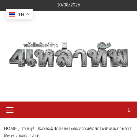
Skip
10/08/2026
to
TH
content
Primary
Menu
HOME
ราชบุรี- สมาคมผู้ปกครองระดมความคิดยกระดับคุณภาพการ
ศึกษา
IMG_1418