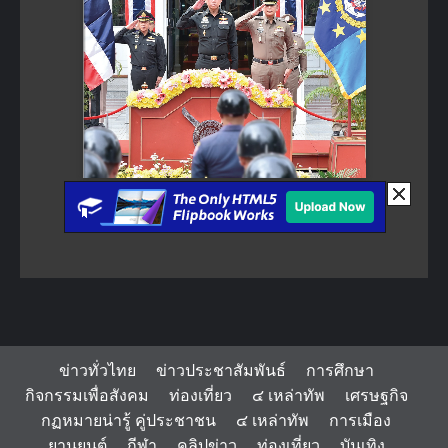
ข่าวทั่วไทย
ข่าวประชาสัมพันธ์
การศึกษา
กิจกรรมเพื่อสังคม
ท่องเที่ยว
๔ เหล่าทัพ
เศรษฐกิจ
กฏหมายน่ารู้ คู่ประชาชน
๔ เหล่าทัพ
การเมือง
ยานยนต์
กีฬา
คลิปข่าว
ท่องเที่ยว
บันเทิง