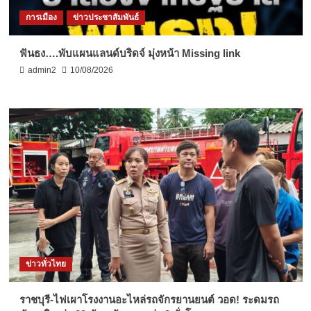
การเมือง
ข่าวประชาสัมพันธ์
ฟันธง….พับแผนแลนด์บริดจ์ มุ่งหน้า Missing link
admin2
10/08/2026
ข่าวทั่วไทย
ราชบุรี-ไฟเผาโรงงานอะไหล่รถจักรยานยนต์ วอด! ระดมรถ