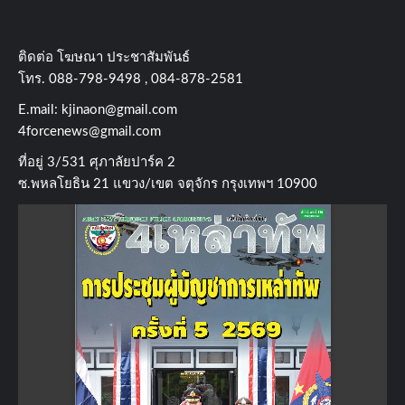
ติดต่อ​ โฆษณา​ ประชาสัมพันธ์
โทร​. 088-798-9498 , 084-878-2581
E.mail:
kjinaon@gmail.com
4forcenews@gmail.com
ที่อยู่​ 3/531​ ศุภาลัยปาร์ค​ 2
ซ.พหลโยธิน​ 21​ แขวง/เขต​ จตุจักร​ กรุงเทพฯ 10900