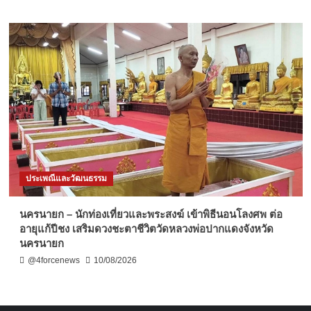
ประเพณีและวัฒนธรรม
นครนายก – นักท่องเที่ยวและพระสงฆ์ เข้าพิธีนอนโลงศพ ต่อ
อายุแก้ปีชง เสริมดวงชะตาชีวิตวัดหลวงพ่อปากแดงจังหวัด
นครนายก
@4forcenews
10/08/2026