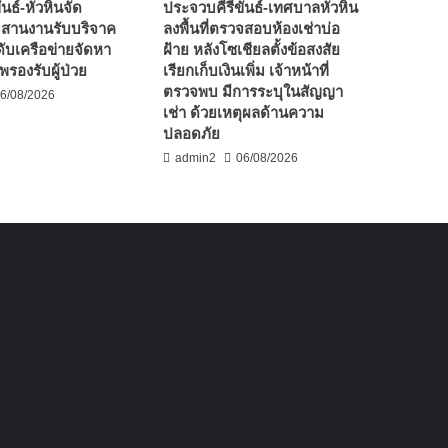
นธ์-หัวหินจัด
ประจวบคีรีขันธ์-เทศบาลหัวหิน
ะสานงานรับบริจาค
ลงพื้นที่ตรวจสอบห้องเช่าบ่อ
ับเครือข่ายจัดหา
ฝ้าย หลังโซเชียลตั้งข้อสงสัย
รองรับผู้ป่วย
เรียกเก็บเงินเพิ่ม เจ้าหน้าที่
ตรวจพบ มีการระบุในสัญญา
6/08/2026
เช่า ด้วยเหตุผลด้านความ
ปลอดภัย
admin2
06/08/2026