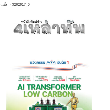
นเม็ด
3262617_0