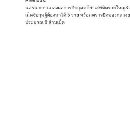
Post
Previous:
นครนายก-แถลงผลการจับกุมคดียาเสพติดรายใหญ่8 
navigation
เม็ดจับกุมผู้ต้องหาได้ 5 ราย พร้อมตรวจยึดของกลางย
ประมาณ 8 ล้านเม็ด