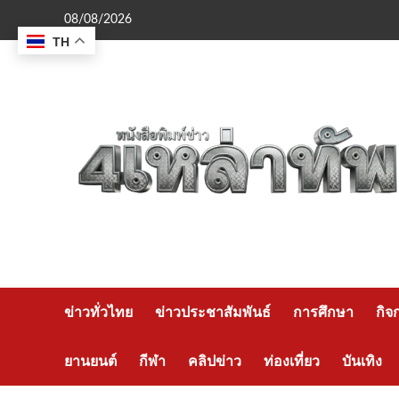
Skip
08/08/2026
to
TH
content
ข่าวทั่วไทย
ข่าวประชาสัมพันธ์
การศึกษา
กิจ
ยานยนต์
กีฬา
คลิปข่าว
ท่องเที่ยว
บันเทิง