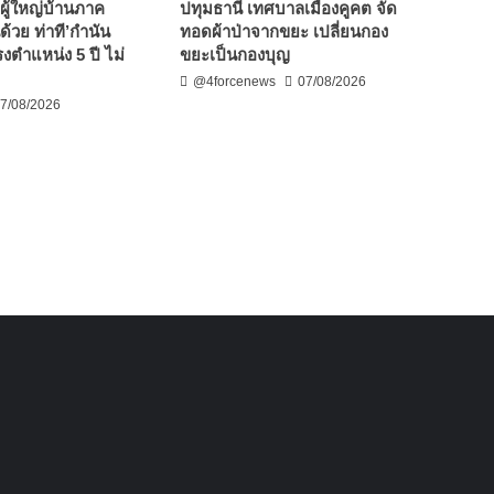
ผู้ใหญ่บ้านภาค
ปทุมธานี เทศบาลเมืองคูคต จัด
ด้วย ท่าที’กำนัน
ทอดผ้าป่าจากขยะ เปลี่ยนกอง
งตำแหน่ง 5 ปี ไม่
ขยะเป็นกองบุญ
@4forcenews
07/08/2026
7/08/2026