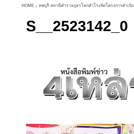
HOME
ลพบุรี-สถานีตำรวจภูธรโคกสำโรงจัดโครงการดำเนิน
S__2523142_0