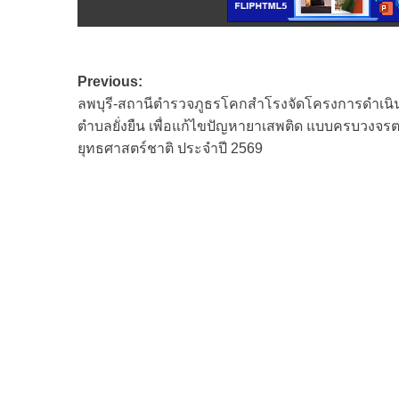
Post
Previous:
ลพบุรี-สถานีตำรวจภูธรโคกสำโรงจัดโครงการดำเน
navigation
ตำบลยั่งยืน เพื่อแก้ไขปัญหายาเสพติด แบบครบวงจร
ยุทธศาสตร์ชาติ ประจำปี 2569