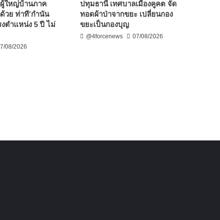
ผู้ใหญ่บ้านภาค
ปทุมธานี เทศบาลเมืองคูคต จัด
ด้วย ท่าที’กำนัน
ทอดผ้าป่าจากขยะ เปลี่ยนกอง
งตำแหน่ง 5 ปี ไม่
ขยะเป็นกองบุญ
@4forcenews
07/08/2026
7/08/2026