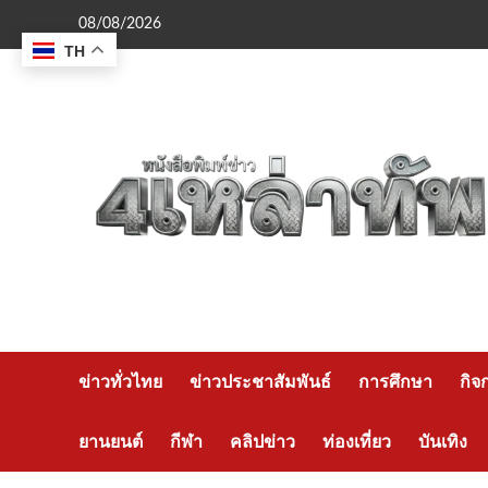
Skip
08/08/2026
to
TH
content
ข่าวทั่วไทย
ข่าวประชาสัมพันธ์
การศึกษา
กิจ
ยานยนต์
กีฬา
คลิปข่าว
ท่องเที่ยว
บันเทิง