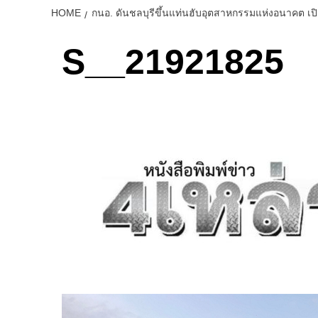
HOME
กนอ. ดันชลบุรีขึ้นแท่นฮับอุตสาหกรรมแห่งอนาคต 
S__21921825