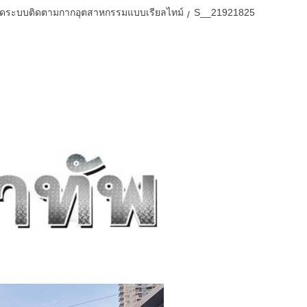
เปิดระบบติดตามกากอุตสาหกรรมแบบเรียลไทม์
S__21921825