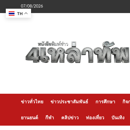
Skip
07/08/2026
to
TH
content
ข่าวทั่วไทย
ข่าวประชาสัมพันธ์
การศึกษา
กิจ
ยานยนต์
กีฬา
คลิปข่าว
ท่องเที่ยว
บันเทิง