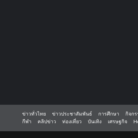
ข่าวทั่วไทย
ข่าวประชาสัมพันธ์
การศึกษา
กิจกร
กีฬา
คลิปข่าว
ท่องเที่ยว
บันเทิง
เศรษฐกิจ
H