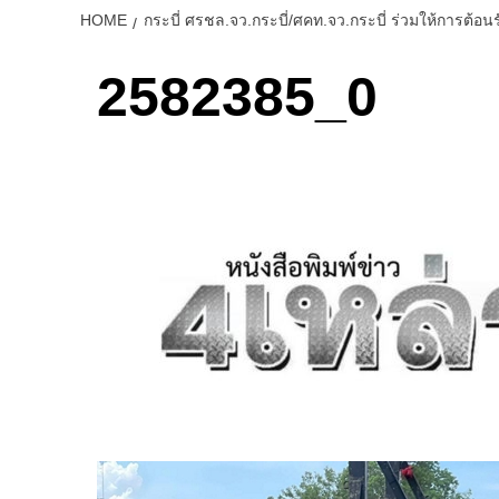
HOME
กระบี่ ศรชล.จว.กระบี่/ศคท.จว.กระบี่ ร่วมให้การต้อนรั
2582385_0