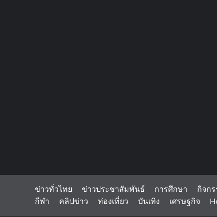
ข่าวทั่วไทย
ข่าวประชาสัมพันธ์
การศึกษา
กิจกร
กีฬา
คลิปข่าว
ท่องเที่ยว
บันเทิง
เศรษฐกิจ
H