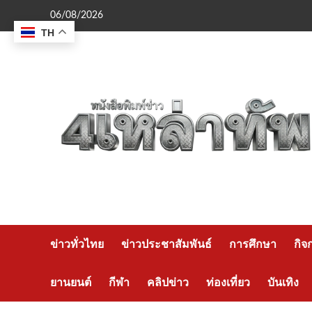
Skip
06/08/2026
to
TH
content
ข่าวทั่วไทย
ข่าวประชาสัมพันธ์
การศึกษา
กิจ
ยานยนต์
กีฬา
คลิปข่าว
ท่องเที่ยว
บันเทิง