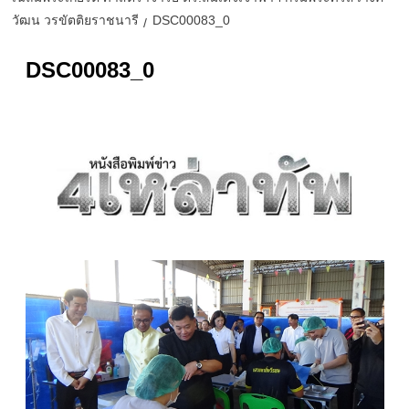
วัฒน วรขัตติยราชนารี
DSC00083_0
DSC00083_0