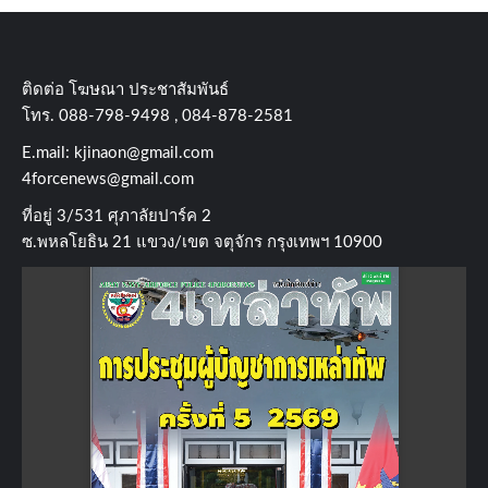
ติดต่อ​ โฆษณา​ ประชาสัมพันธ์
โทร​. 088-798-9498 , 084-878-2581
E.mail:
kjinaon@gmail.com
4forcenews@gmail.com
ที่อยู่​ 3/531​ ศุภาลัยปาร์ค​ 2
ซ.พหลโยธิน​ 21​ แขวง/เขต​ จตุจักร​ กรุงเทพฯ 10900