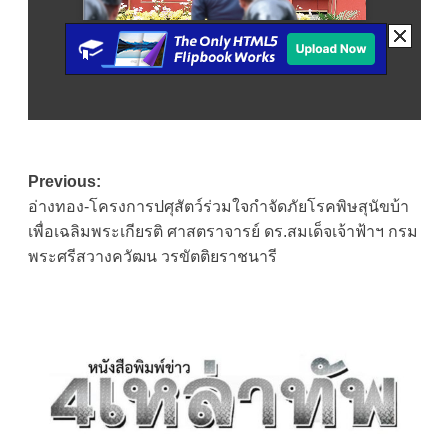
Post
Previous:
อ่างทอง-โครงการปศุสัตว์ร่วมใจกำจัดภัยโรคพิษสุนัขบ้า
navigation
เพื่อเฉลิมพระเกียรติ ศาสตราจารย์ ดร.สมเด็จเจ้าฟ้าฯ กรม
พระศรีสวางควัฒน วรขัตติยราชนารี