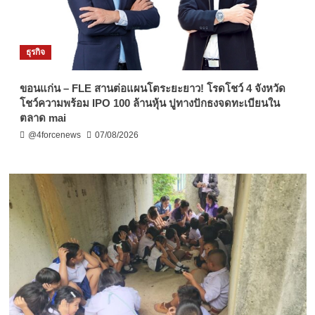
ธุรกิจ
ขอนแก่น – FLE สานต่อแผนโตระยะยาว! โรดโชว์ 4 จังหวัด
โชว์ความพร้อม IPO 100 ล้านหุ้น ปูทางปักธงจดทะเบียนใน
ตลาด mai
@4forcenews
07/08/2026