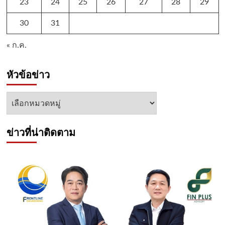
23
24
25
26
27
28
29
30
31
« ก.ค.
หัวข้อข่าว
หัวข้อ
ข่าว
ข่าวที่น่าติดตาม