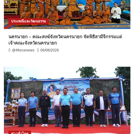
ประเพณีและวัฒนธรรม
นครนายก – คณะสงฆ์จังหวัดนครนายก จัดพิธีสามีจิกรรมแด่
เจ้าคณะจังหวัดนครนายก
@4forcenews
06/08/2026
ข่าวทั่วไทย