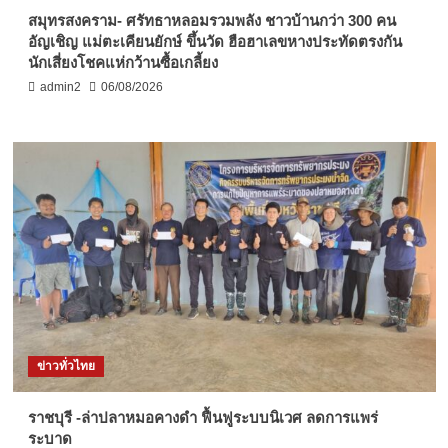
สมุทรสงคราม- ศรัทธาหลอมรวมพลัง ชาวบ้านกว่า 300 คน
อัญเชิญ แม่ตะเคียนยักษ์ ขึ้นวัด ฮือฮาเลขหางประทัดตรงกัน
นักเสี่ยงโชคแห่กว้านซื้อเกลี้ยง
admin2
06/08/2026
ข่าวทั่วไทย
ราชบุรี -ล่าปลาหมอคางดำ ฟื้นฟูระบบนิเวศ ลดการแพร่
ระบาด