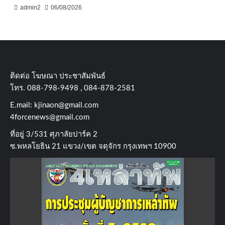
admin2
06/08/2026
ติดต่อ​ โฆษณา​ ประชาสัมพันธ์
โทร​. 088-798-9498 , 084-878-2581
E.mail:
kjinaon@gmail.com
4forcenews@gmail.com
ที่อยู่​ 3/531​ ศุภาลัยปาร์ค​ 2
ซ.พหลโยธิน​ 21​ แขวง/เขต​ จตุจักร​ กรุงเทพฯ 10900