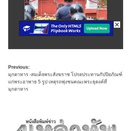
Post
Previous:
มุกดาหาร -สมเด็จพระสังฆราช โปรดประทานกัปปิยภัณฑ์
navigation
แก่พระอาพาธ 5 รูป เหตุรถพุ่งชนคณะพระธุดงค์ที่
มุกดาหาร