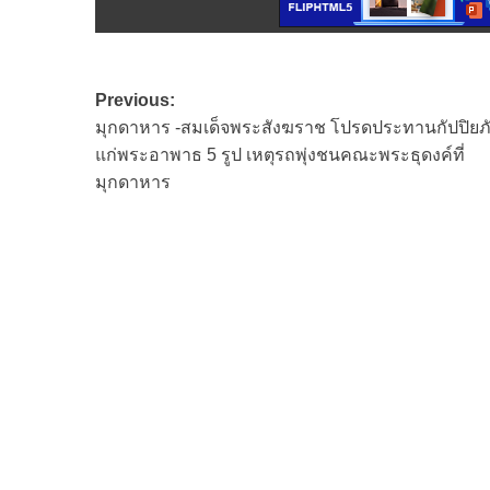
Post
Previous:
มุกดาหาร -สมเด็จพระสังฆราช โปรดประทานกัปปิยภ
navigation
แก่พระอาพาธ 5 รูป เหตุรถพุ่งชนคณะพระธุดงค์ที่
มุกดาหาร