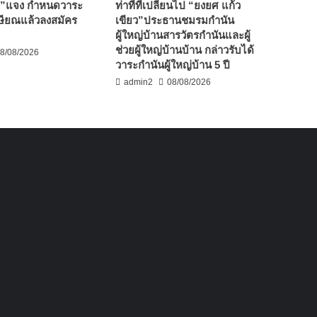
ศ”แจง กำหนดวาระ
ท่าทีที่เปลี่ยนไป “ยงยศ แก้ว
เกษียณแล้วลงสมัคร
เขียว”ประธานชมรมกำนัน
ผู้ใหญ่บ้านสารวัตรกำนันและผู้
ช่วยผู้ใหญ่บ้านบ้าน กล่าวรับได้
8/08/2026
วาระกำนันผู้ใหญ่บ้าน 5 ปี
admin2
08/08/2026