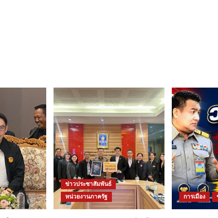
ข่าวประชาสัมพันธ์
หน่วยงานภาครัฐ
การเมือง