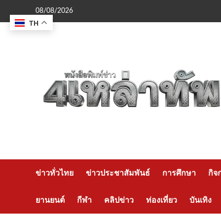
Skip
08/08/2026
to
TH
content
ข่าวทั่วไทย
ข่าวประชาสัมพันธ์
การศึกษา
กิจ
ยานยนต์
กีฬา
คลิปข่าว
ท่องเที่ยว
บันเทิง