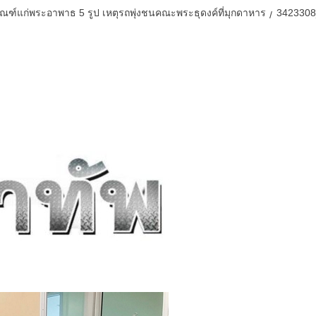
ฑ์แก่พระอาพาธ 5 รูป เหตุรถพุ่งชนคณะพระธุดงค์ที่มุกดาหาร
3423308