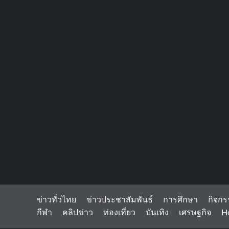
ข่าวทั่วไทย
ข่าวประชาสัมพันธ์
การศึกษา
กิจกร
กีฬา
คลิปข่าว
ท่องเที่ยว
บันเทิง
เศรษฐกิจ
H