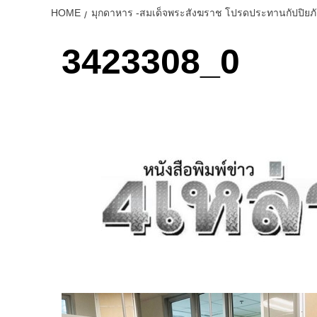
HOME
มุกดาหาร -สมเด็จพระสังฆราช โปรดประทานกัปปิยภัณ
3423308_0