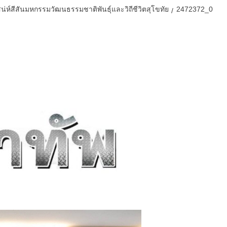
สน่ห์สีสันมหกรรมวัฒนธรรมชาติพันธุ์และวิถีชีวิตสุโขทัย
2472372_0