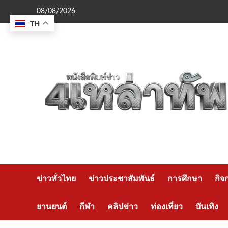
Skip
08/08/2026
to
TH
content
ข่าวทั่วไทย
ข่าวประชาสัมพันธ์
การศึกษา
กิจ
ยานยนต์
กีฬา
คลิปข่าว
ท่องเที่ยว
บันเทิง