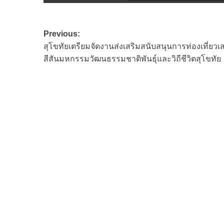
Post
Previous:
สุโขทัยเตรียมจัดงานส่งเสริมสนับสนุนการท่องเที่ยวเส
navigation
สีสันมหกรรมวัฒนธรรมชาติพันธุ์และวิถีชีวิตสุโขทัย