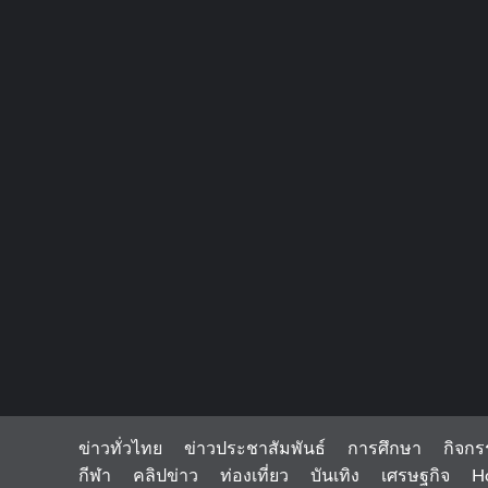
ข่าวทั่วไทย
ข่าวประชาสัมพันธ์
การศึกษา
กิจกร
กีฬา
คลิปข่าว
ท่องเที่ยว
บันเทิง
เศรษฐกิจ
H