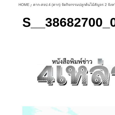
HOME
ตาก-สจป.4 (ตาก) จัดกิจกรรมปลูกต้นไม้สัญจร 2 จังหว
S__38682700_