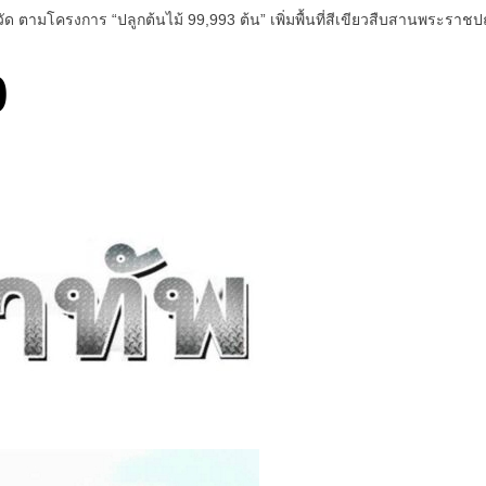
ัด ตามโครงการ “ปลูกต้นไม้ 99,993 ต้น” เพิ่มพื้นที่สีเขียวสืบสานพระราช
0