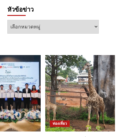
หัวข้อข่าว
หัวข้อ
ข่าว
ท่องเที่ยว