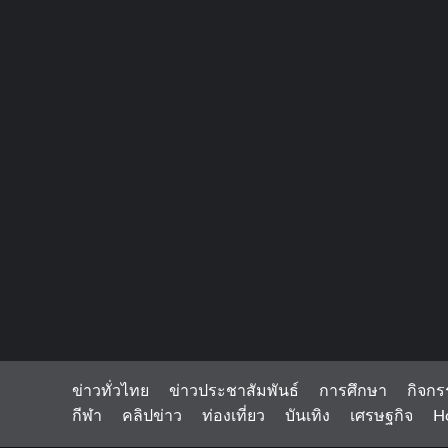
ข่าวทั่วไทย
ข่าวประชาสัมพันธ์
การศึกษา
กิจกร
กีฬา
คลิปข่าว
ท่องเที่ยว
บันเทิง
เศรษฐกิจ
H