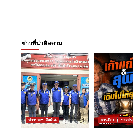
ข่าวที่น่าติดตาม
ข่าวประชาสัมพันธ์
การเมือง
ข่าวประ