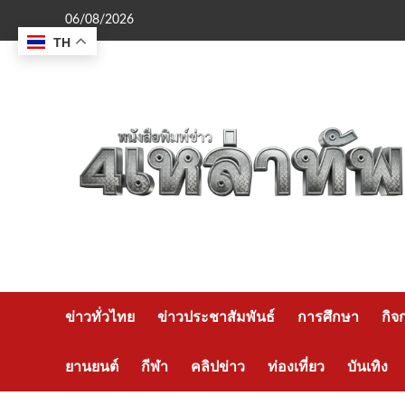
Skip
06/08/2026
to
TH
content
ข่าวทั่วไทย
ข่าวประชาสัมพันธ์
การศึกษา
กิจ
ยานยนต์
กีฬา
คลิปข่าว
ท่องเที่ยว
บันเทิง