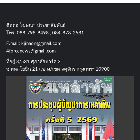
ติดต่อ​ โฆษณา​ ประชาสัมพันธ์
โทร​. 088-798-9498 , 084-878-2581
E.mail:
kjinaon@gmail.com
4forcenews@gmail.com
ที่อยู่​ 3/531​ ศุภาลัยปาร์ค​ 2
ซ.พหลโยธิน​ 21​ แขวง/เขต​ จตุจักร​ กรุงเทพฯ 10900