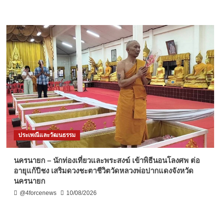
ประเพณีและวัฒนธรรม
นครนายก – นักท่องเที่ยวและพระสงฆ์ เข้าพิธีนอนโลงศพ ต่อ
อายุแก้ปีชง เสริมดวงชะตาชีวิตวัดหลวงพ่อปากแดงจังหวัด
นครนายก
@4forcenews
10/08/2026