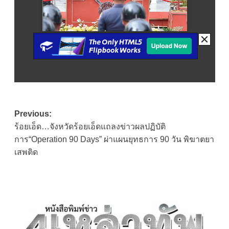
Post
Previous:
ร้อยเอ็ด…จังหวัดร้อยเอ็ดแถลงข่าวผลปฏิบัติ
navigation
การ“Operation 90 Days” ผ่าแผนยุทธการ 90 วัน พิฆาตยา
เสพติด