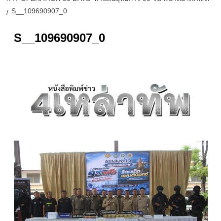
S__109690907_0
S__109690907_0