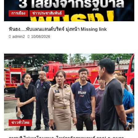
การเมือง
ข่าวประชาสัมพันธ์
ฟันธง….พับแผนแลนด์บริดจ์ มุ่งหน้า Missing link
admin2
10/08/2026
ข่าวทั่วไทย