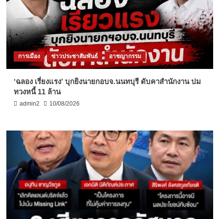
การเมือง
ข่าวประชาสัมพันธ์
อาชญากรรม
‘ฉลอง เรี่ยงแรง’ บุกยิงนายกอบจ.นนทบุรี ดับคาสำนักงาน ปม
ทวงหนี้ 11 ล้าน
admin2
10/08/2026