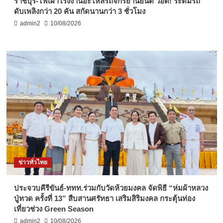
ราชบุรี-ไฟเผาโรงงานอะไหล่รถจักรยานยนต์ วอด! ระดมรถ
ดับเพลิงกว่า 20 คัน สกัดนานกว่า 3 ชั่วโมง
admin2
10/08/2026
ข่าวทั่วไทย
ประจวบคีรีขันธ์-ททท.ร่วมกับวัดห้วยมงคล จัดพิธี “ห่มผ้าหลวง
ปู่ทวด ครั้งที่ 13” สืบสานศรัทธา เสริมสิริมงคล กระตุ้นท่อง
เที่ยวช่วง Green Season
admin2
10/08/2026