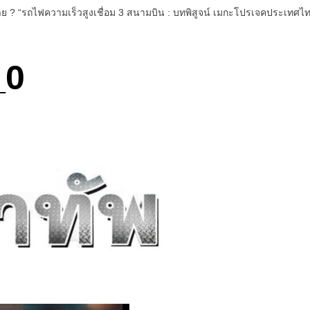
้าย ? “รถไฟความเร็วสูงเชื่อม 3 สนามบิน : บทพิสูจน์ เมกะโปรเจคประเ
_0