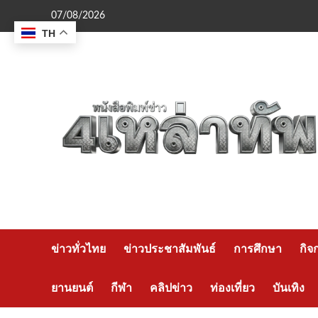
Skip
07/08/2026
to
TH
content
ข่าวทั่วไทย
ข่าวประชาสัมพันธ์
การศึกษา
กิจ
ยานยนต์
กีฬา
คลิปข่าว
ท่องเที่ยว
บันเทิง