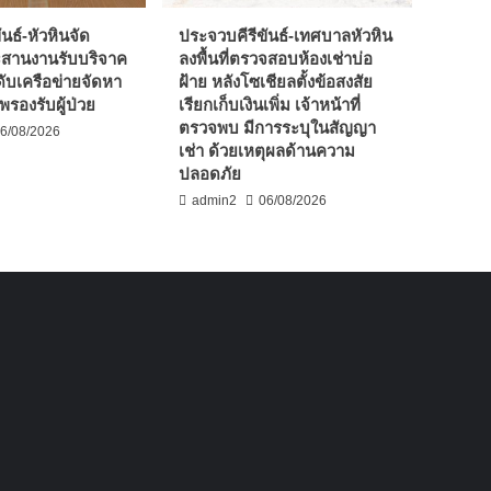
นธ์-หัวหินจัด
ประจวบคีรีขันธ์-เทศบาลหัวหิน
ะสานงานรับบริจาค
ลงพื้นที่ตรวจสอบห้องเช่าบ่อ
ับเครือข่ายจัดหา
ฝ้าย หลังโซเชียลตั้งข้อสงสัย
รองรับผู้ป่วย
เรียกเก็บเงินเพิ่ม เจ้าหน้าที่
ตรวจพบ มีการระบุในสัญญา
6/08/2026
เช่า ด้วยเหตุผลด้านความ
ปลอดภัย
admin2
06/08/2026