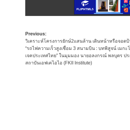
Post
Previous:
วิเคราะห์โครงการยักษ์2แสนล้าน เดินหน้าหรือจอดป้
navigation
“รถไฟความเร็วสูงเชื่อม 3 สนามบิน : บทพิสูจน์ เมกะ
เจคประเทศไทย” ในมุมมอง นายอลงกรณ์ พลบุตร ป
สถาบันเอฟเคไอไอ (FKII Institute)