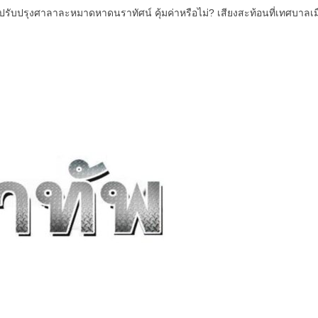
ปรับปรุงศาลาละหมาดหาดนราทัศน์ คุ้มค่าหรือไม่? เสียงสะท้อนที่เทศบาลเ