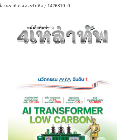
มืองนราธิวาสควรรับฟัง
1426810_0