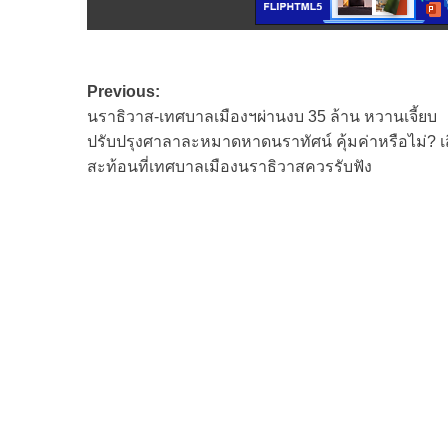
Post
Previous:
นราธิวาส-เทศบาลเมืองฯผ่านงบ 35 ล้าน หวานเจี้ยบ
navigation
ปรับปรุงศาลาละหมาดหาดนราทัศน์ คุ้มค่าหรือไม่? เ
สะท้อนที่เทศบาลเมืองนราธิวาสควรรับฟัง