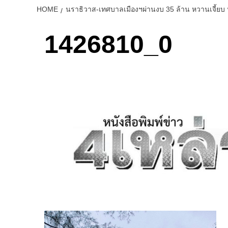
HOME
นราธิวาส-เทศบาลเมืองฯผ่านงบ 35 ล้าน หวานเจี้ยบ 
1426810_0