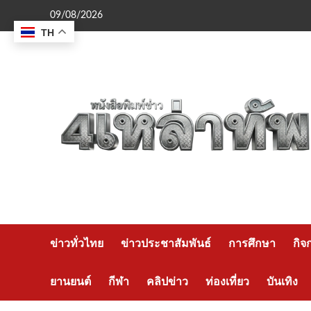
Skip
09/08/2026
to
TH
content
ข่าวทั่วไทย
ข่าวประชาสัมพันธ์
การศึกษา
กิจ
ยานยนต์
กีฬา
คลิปข่าว
ท่องเที่ยว
บันเทิง