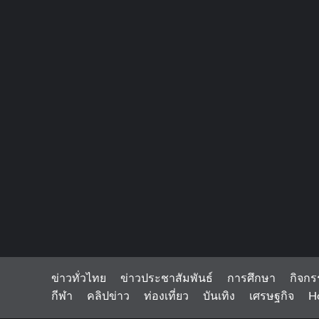
ข่าวทั่วไทย
ข่าวประชาสัมพันธ์
การศึกษา
กิจกร
กีฬา
คลิปข่าว
ท่องเที่ยว
บันเทิง
เศรษฐกิจ
H