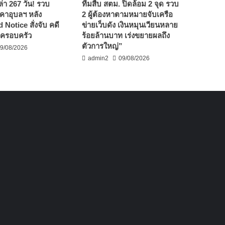
ล่า 267 วัน! รวบ
ทีมสืบ สตม. ปิดล้อม 2 จุด รวบ
์คาอุบลฯ หลัง
2 ผู้ต้องหาตามหมายจับเครือ
 Notice สั่งจับ คดี
ข่ายเว็บดัง เงินหมุนเวียนหลาย
ครอบครัว
ร้อยล้านบาท เร่งขยายผลถึง
ตัวการใหญ่”
9/08/2026
admin2
09/08/2026