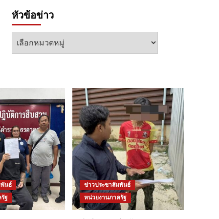
หัวข้อข่าว
หัวข้อ
ข่าว
พันธ์
ข่าวประชาสัมพันธ์
รัฐ
หน่วยงานภาครัฐ