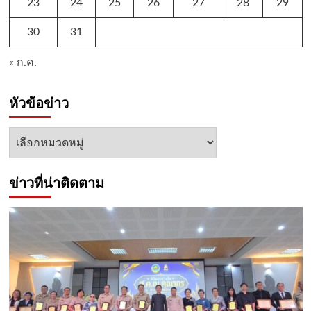
23
24
25
26
27
28
29
30
31
« ก.ค.
หัวข้อข่าว
หัวข้อ
ข่าว
ข่าวที่น่าติดตาม