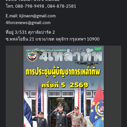
โทร​. 088-798-9498 , 084-878-2581
E.mail:
kjinaon@gmail.com
4forcenews@gmail.com
ที่อยู่​ 3/531​ ศุภาลัยปาร์ค​ 2
ซ.พหลโยธิน​ 21​ แขวง/เขต​ จตุจักร​ กรุงเทพฯ 10900