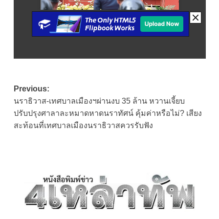
Post
Previous:
นราธิวาส-เทศบาลเมืองฯผ่านงบ 35 ล้าน หวานเจี้ยบ
navigation
ปรับปรุงศาลาละหมาดหาดนราทัศน์ คุ้มค่าหรือไม่? เสียง
สะท้อนที่เทศบาลเมืองนราธิวาสควรรับฟัง