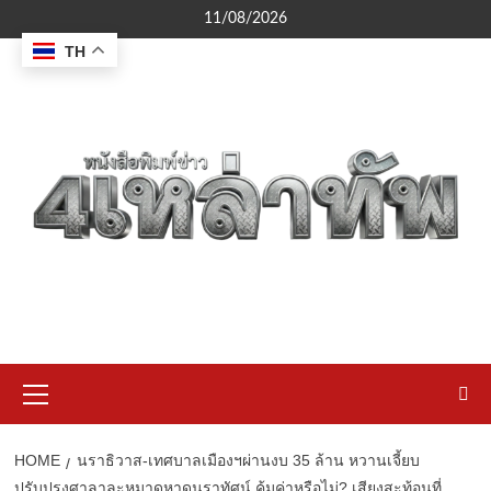
Skip
11/08/2026
to
TH
content
Primary
Menu
HOME
นราธิวาส-เทศบาลเมืองฯผ่านงบ 35 ล้าน หวานเจี้ยบ
ปรับปรุงศาลาละหมาดหาดนราทัศน์ คุ้มค่าหรือไม่? เสียงสะท้อนที่