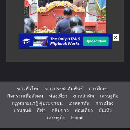
ข่าวทั่วไทย
ข่าวประชาสัมพันธ์
การศึกษา
กิจกรรมเพื่อสังคม
ท่องเที่ยว
๔ เหล่าทัพ
เศรษฐกิจ
กฏหมายน่ารู้ คู่ประชาชน
๔ เหล่าทัพ
การเมือง
ยานยนต์
กีฬา
คลิปข่าว
ท่องเที่ยว
บันเทิง
เศรษฐกิจ
Home