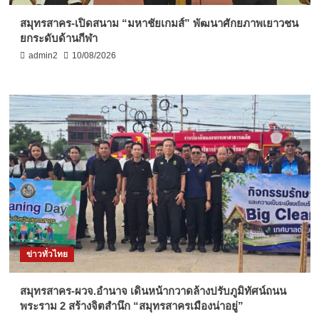
สมุทรสาคร-เปิดสนาม “มหาชัยเกมส์” พัฒนาศักยภาพเยาวชน
ยกระดับด้านกีฬา
admin2
10/08/2026
ข่าวทั่วไทย
สมุทรสาคร-ผวจ.อำนาจ เดินหน้ากวาดล้างปรับภูมิทัศน์ถนน
พระราม 2 สร้างจิตสำนึก “สมุทรสาครเมืองน่าอยู่”