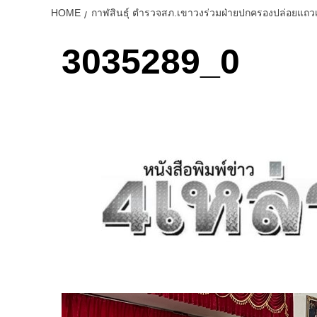
HOME
กาฬสินธุ์ ตำรวจสภ.เขาวงร่วมฝ่ายปกครองปล่อยแถวเป
3035289_0