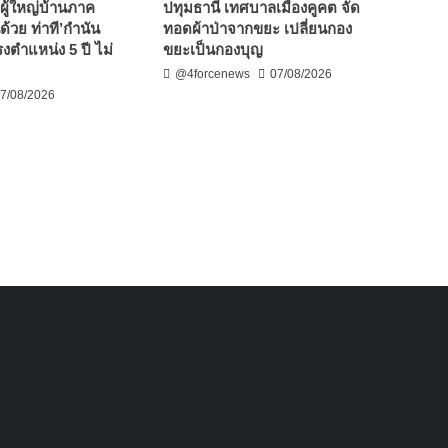
ผู้ใหญ่บ้านภาค
ปทุมธานี เทศบาลเมืองคูคต จัด
ด้วย ท่าที’กำนัน
ทอดผ้าป่าจากขยะ เปลี่ยนกอง
งตำแหน่ง 5 ปี ไม่
ขยะเป็นกองบุญ
@4forcenews
07/08/2026
7/08/2026