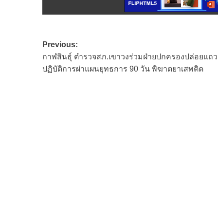
Post
Previous:
กาฬสินธุ์ ตำรวจสภ.เขาวงร่วมฝ่ายปกครองปล่อยแถว
navigation
ปฏิบัติการผ่าแผนยุทธการ 90 วัน พิฆาตยาเสพติด