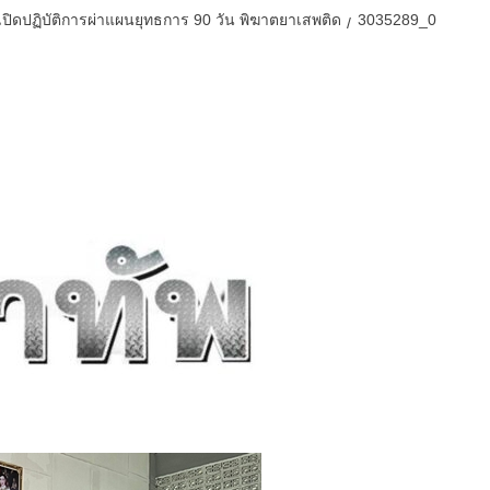
ิดปฏิบัติการผ่าแผนยุทธการ 90 วัน พิฆาตยาเสพติด
3035289_0