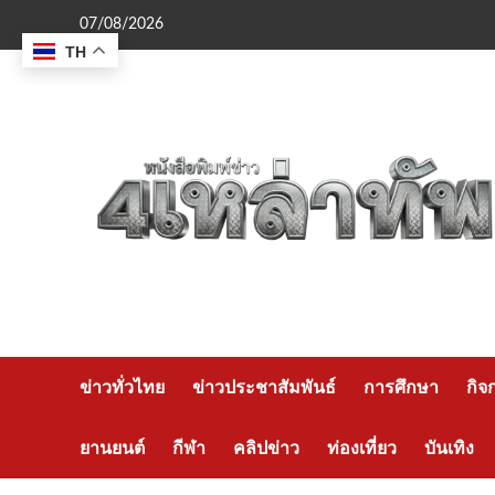
Skip
07/08/2026
to
TH
content
ข่าวทั่วไทย
ข่าวประชาสัมพันธ์
การศึกษา
กิจ
ยานยนต์
กีฬา
คลิปข่าว
ท่องเที่ยว
บันเทิง