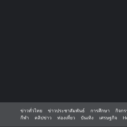
ข่าวทั่วไทย
ข่าวประชาสัมพันธ์
การศึกษา
กิจกร
กีฬา
คลิปข่าว
ท่องเที่ยว
บันเทิง
เศรษฐกิจ
H