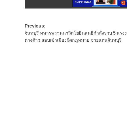
Post
Previous:
จันทบุรี ทหารพรานนาวิกโยธินสนธิกำลังรวบ 5 แรง
navigation
ต่างด้าว ลอบเข้าเมืองผิดกฎหมาย ชายแดนจันทบุรี