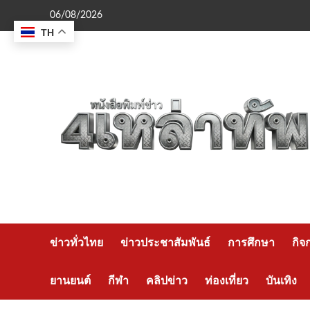
Skip
06/08/2026
to
TH
content
ข่าวทั่วไทย
ข่าวประชาสัมพันธ์
การศึกษา
กิจ
ยานยนต์
กีฬา
คลิปข่าว
ท่องเที่ยว
บันเทิง