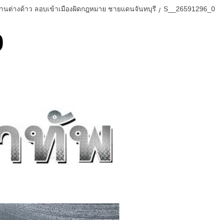
านต่างด้าว ลอบเข้าเมืองผิดกฎหมาย ชายแดนจันทบุรี
S__26591296_0
0