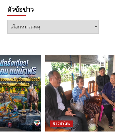
หัวข้อข่าว
หัวข้อ
ข่าว
ข่าวทั่วไทย