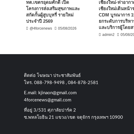
ทต.เขตรอุดมศักดิ์ เปิด
เชียงใหม่-ท่าอาก
โครงการส่งเสริมสุขภาพและ
เชียงใหม่เดินหน้
สกัดกั้นผู้สูบบุหรี่ รายใหม่
CDM บูรณาการ 1
ประจำปี 2569
ยกระดับการบริหาร
และบริการผู้โดยส
@4forcenews
05/08/2026
admin2
05/08/2
ติดต่อ​ โฆษณา​ ประชาสัมพันธ์
โทร​. 088-798-9498 , 084-878-2581
E.mail:
kjinaon@gmail.com
4forcenews@gmail.com
ที่อยู่​ 3/531​ ศุภาลัยปาร์ค​ 2
ซ.พหลโยธิน​ 21​ แขวง/เขต​ จตุจักร​ กรุงเทพฯ 10900