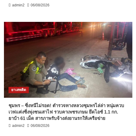
admin2
06/08/2026
ยาเสพติด
ชุมพร – ซิ่งหนีไม่รอด! ตำรวจทางหลวงชุมพรไล่ล่า หนุ่มควบ
เวฟแต่งซิ่งพุ่งชนเสาไฟ รวบคาเพชรเกษม ยึดไอซ์ 1.1 กก.
ยาบ้า 61 เม็ด สารภาพรับจ้างส่งยานรกให้เครือข่าย
admin2
06/08/2026