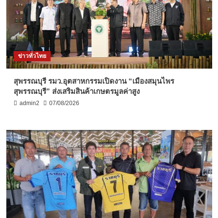
ข่าวทั่วไทย
สุพรรณบุรี รมว.อุตสาหกรรมเปิดงาน “เมืองสมุนไพร
สุพรรณบุรี” ส่งเสริมสินค้าเกษตรมูลค่าสูง
admin2
07/08/2026