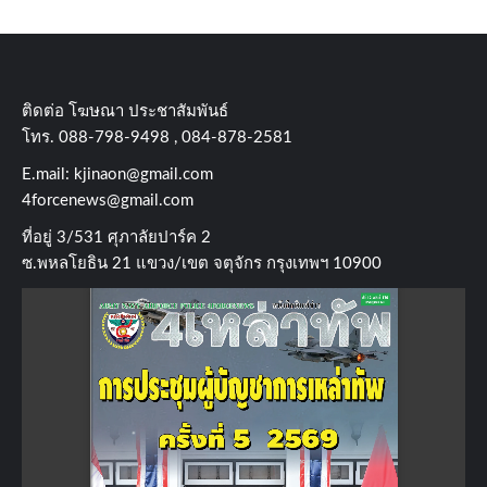
ติดต่อ​ โฆษณา​ ประชาสัมพันธ์
โทร​. 088-798-9498 , 084-878-2581
E.mail:
kjinaon@gmail.com
4forcenews@gmail.com
ที่อยู่​ 3/531​ ศุภาลัยปาร์ค​ 2
ซ.พหลโยธิน​ 21​ แขวง/เขต​ จตุจักร​ กรุงเทพฯ 10900