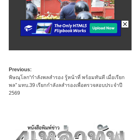
Post
Previous:
พิษณุโลก“กำลังพลสำรอง รู้หน้าที่ พร้อมทันที เมื่อเรียก
navigation
พล” มทบ.39 เรียกกำลังลสำรองเพื่อตรวจสอบประจำปี
2569