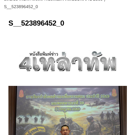
S__523896452_0
S__523896452_0