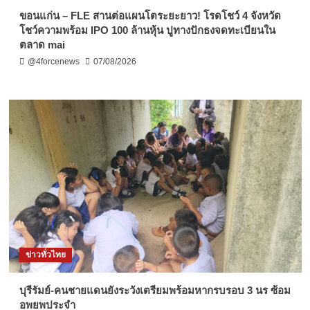
ขอนแก่น – FLE สานต่อแผนโตระยะยาว! โรดโชว์ 4 จังหวัด
โชว์ความพร้อม IPO 100 ล้านหุ้น ปูทางปักธงจดทะเบียนใน
ตลาด mai
@4forcenews
07/08/2026
ข่าวทั่วไทย
บุรีรัมย์-คนชายแดนยังระวังเตรียมพร้อมหากรบรอบ 3 นร ซ้อม
อพยพประจำ