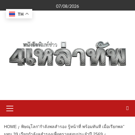
Skip
07/08/2026
to
TH
content
Primary
Menu
HOME
พิษณุโลก“กำลังพลสำรอง รู้หน้าที่ พร้อมทันที เมื่อเรียกพล”
มทบ.39 เรียกกำลังลสำรองเพื่อตรวจสอบประจำปี 2569