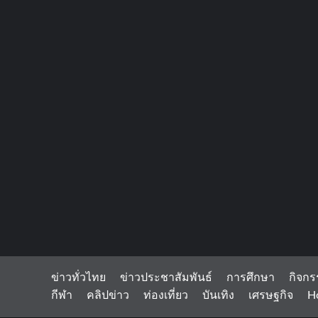
ข่าวทั่วไทย
ข่าวประชาสัมพันธ์
การศึกษา
กิจกร
กีฬา
คลิปข่าว
ท่องเที่ยว
บันเทิง
เศรษฐกิจ
H