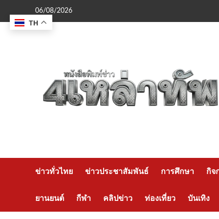
Skip
06/08/2026
to
TH
content
ข่าวทั่วไทย
ข่าวประชาสัมพันธ์
การศึกษา
กิจ
ยานยนต์
กีฬา
คลิปข่าว
ท่องเที่ยว
บันเทิง