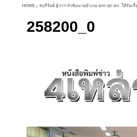
HOME
#บุรีรัมย์ ผู้ว่าฯ กำชับนายอำเภอ ผกก.ทุก สภ. ให้รับ
258200_0