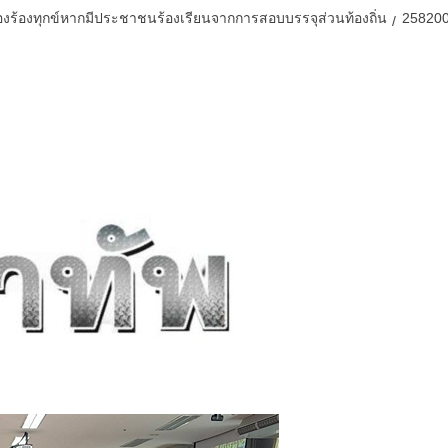
เรื่องร้องทุกข์หากมีประชาชนร้องเรียนจากการสอบบรรจุส่วนท้องถิ่น
25820