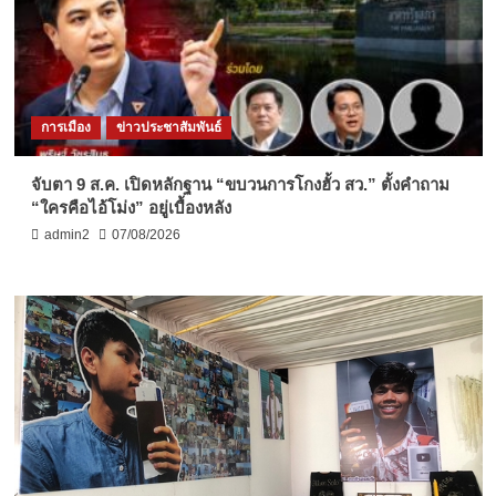
การเมือง
ข่าวประชาสัมพันธ์
จับตา 9 ส.ค. เปิดหลักฐาน “ขบวนการโกงฮั้ว สว.” ตั้งคำถาม
“ใครคือไอ้โม่ง” อยู่เบื้องหลัง
admin2
07/08/2026