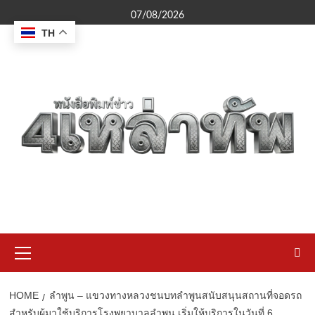
Skip
07/08/2026
to
TH
content
Primary
Menu
HOME
ลำพูน – แขวงทางหลวงชนบทลำพูนสนับสนุนสถานที่จอดรถ
สำหรับผู้มาใช้บริการโรงพยาบาลลำพูน เริ่มให้บริการในวันที่ 6