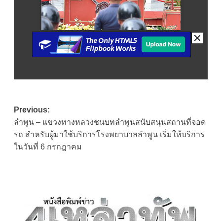
Post
Previous:
ลำพูน – แขวงทางหลวงชนบทลำพูนสนับสนุนสถานที่จอด
navigation
รถ สำหรับผู้มาใช้บริการโรงพยาบาลลำพูน เริ่มให้บริการ
ในวันที่ 6 กรกฎาคม