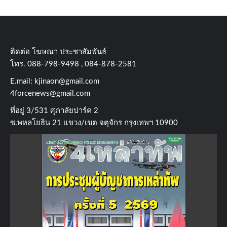
ติดต่อ​ โฆษณา​ ประชาสัมพันธ์
โทร​. 088-798-9498 , 084-878-2581
E.mail:
kjinaon@gmail.com
4forcenews@gmail.com
ที่อยู่​ 3/531​ ศุภาลัยปาร์ค​ 2
ซ.พหลโยธิน​ 21​ แขวง/เขต​ จตุจักร​ กรุงเทพฯ 10900