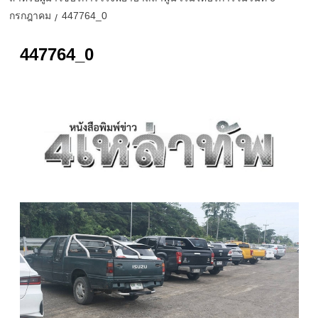
กรกฎาคม
447764_0
447764_0