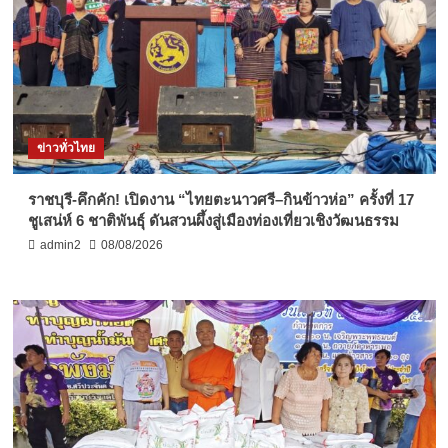
ข่าวทั่วไทย
ราชบุรี-คึกคัก! เปิดงาน “ไทยตะนาวศรี–กินข้าวห่อ” ครั้งที่ 17
ชูเสน่ห์ 6 ชาติพันธุ์ ดันสวนผึ้งสู่เมืองท่องเที่ยวเชิงวัฒนธรรม
admin2
08/08/2026