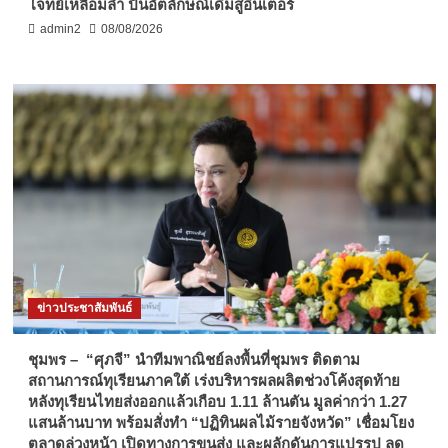
โจทย์เหลื่อมล้ำ ปั้นอัตลักษณ์เดิมสู่อินเตอร์
admin2
08/08/2026
ข่าวประชาสัมพันธ์
ชุมพร – “ศุภจี” นำทีมพาณิชย์ลงพื้นที่ชุมพร ติดตาม
สถานการณ์ทุเรียนภาคใต้ เร่งบริหารผลผลิตช่วงโค้งสุดท้าย
หลังทุเรียนไทยส่งออกแล้วเกือบ 1.11 ล้านตัน มูลค่ากว่า 1.27
แสนล้านบาท พร้อมสั่งทำ “ปฏิทินผลไม้รายจังหวัด” เชื่อมโยง
ตลาดล่วงหน้า เปิดทางการขนส่ง และผลักดันการแปรรูป ลด