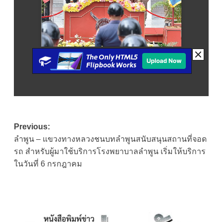
Post
Previous:
ลำพูน – แขวงทางหลวงชนบทลำพูนสนับสนุนสถานที่จอด
navigation
รถ สำหรับผู้มาใช้บริการโรงพยาบาลลำพูน เริ่มให้บริการ
ในวันที่ 6 กรกฎาคม