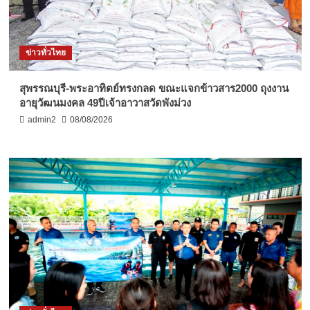
ข่าวทั่วไทย
สุพรรณบุรี-พระอาทิตย์ทรงกลด ขณะแจกข้าวสาร2000 ถุงงาน
อายุวัฒนมงคล 49ปีเจ้าอาวาสวัดพังม่วง
admin2
08/08/2026