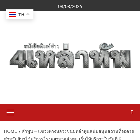
Skip
08/08/2026
to
TH
content
Primary
Menu
HOME
ลำพูน – แขวงทางหลวงชนบทลำพูนสนับสนุนสถานที่จอดรถ
สำหรับผู้มาใช้บริการโรงพยาบาลลำพูน เริ่มให้บริการในวันที่ 6