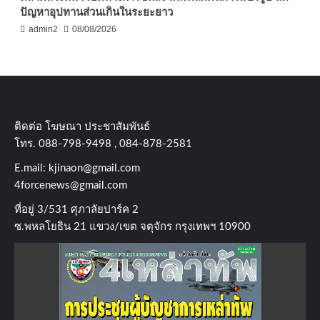
ปัญหาอุปทานส่วนเกินในระยะยาว
admin2
08/08/2026
ติดต่อ​ โฆษณา​ ประชาสัมพันธ์
โทร​. 088-798-9498 , 084-878-2581
E.mail:
kjinaon@gmail.com
4forcenews@gmail.com
ที่อยู่​ 3/531​ ศุภาลัยปาร์ค​ 2
ซ.พหลโยธิน​ 21​ แขวง/เขต​ จตุจักร​ กรุงเทพฯ 10900