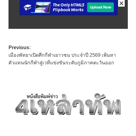
Post
Previous:
เมืองพัทยาเปิดศึกกีฬาเยาวชน ประจำปี 2569 เฟ้นหา
navigation
ตัวแทนนักกีฬาสู่เวทีแข่งขันระดับภูมิภาคตะวันออก