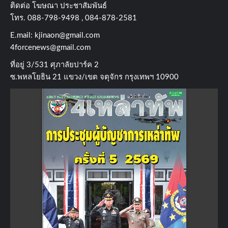
ติดต่อ​ โฆษณา​ ประชาสัมพันธ์
โทร​. 088-798-9498 , 084-878-2581
E.mail:
kjinaon@gmail.com
4forcenews@gmail.com
ที่อยู่​ 3/531​ ศุภาลัยปาร์ค​ 2
ซ.พหลโยธิน​ 21​ แขวง/เขต​ จตุจักร​ กรุงเทพฯ 10900