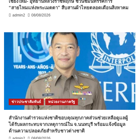
เชียงใหม่- อุทยานหลวงราชพฤกษ์ ชวนชมนิทรรศการ
“สายไหมแห่งพระเมตตา” สืบสานผ้าไทยตลอดเดือนสิงหาคม
admin2
08/08/2026
ข่าวประชาสัมพันธ์
หน่วยงานภาครัฐ
สำนักงานตำรวจแห่งชาติขอบคุณทุกภาคส่วนช่วยเหลือดูแลผู้
ได้รับผลกระทบจากเหตุการณ์ใน จ.นนทบุรี พร้อมแจ้งข้อมูล
ด้านความปลอดภัยสำหรับชาวต่างชาติ
admin2
08/08/2026