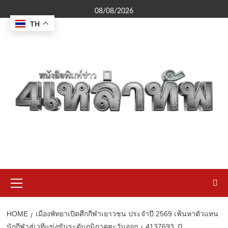
Skip
08/08/2026
to
TH
content
Primary
Menu
HOME
เมืองพัทยาเปิดศึกกีฬาเยาวชน ประจำปี 2569 เฟ้นหาตัวแทน
นักกีฬาสู่เวทีแข่งขันระดับภูมิภาคตะวันออก
4137693_0