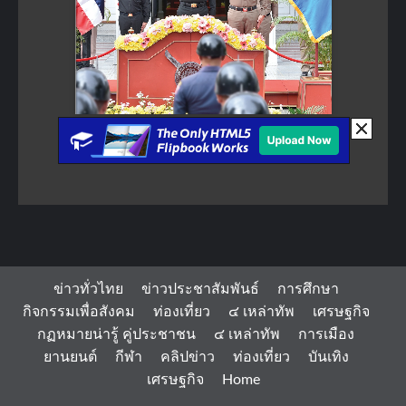
ข่าวทั่วไทย
ข่าวประชาสัมพันธ์
การศึกษา
กิจกรรมเพื่อสังคม
ท่องเที่ยว
๔ เหล่าทัพ
เศรษฐกิจ
กฏหมายน่ารู้ คู่ประชาชน
๔ เหล่าทัพ
การเมือง
ยานยนต์
กีฬา
คลิปข่าว
ท่องเที่ยว
บันเทิง
เศรษฐกิจ
Home