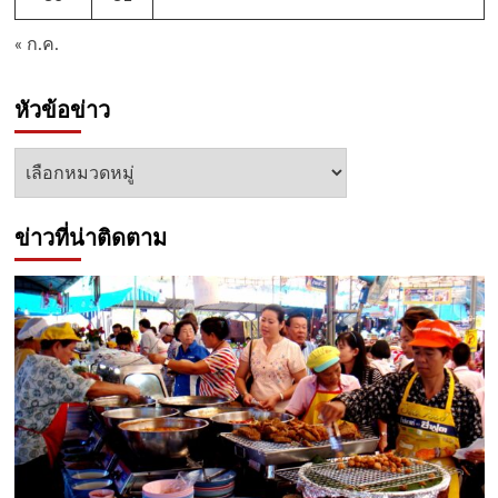
« ก.ค.
หัวข้อข่าว
หัวข้อ
ข่าว
ข่าวที่น่าติดตาม