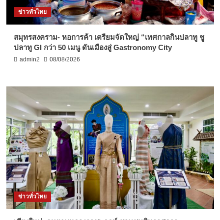
ข่าวทั่วไทย
สมุทรสงคราม- หอการค้า เตรียมจัดใหญ่ “เทศกาลกินปลาทู ชู
ปลาทู GI กว่า 50 เมนู ดันเมืองสู่ Gastronomy City
admin2
08/08/2026
ข่าวทั่วไทย