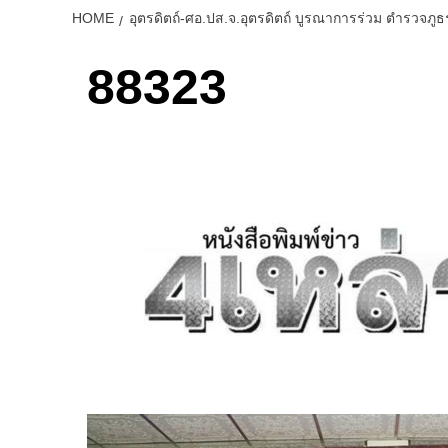
HOME
อุตรดิตถ์-ศอ.ปส.จ.อุตรดิตถ์ บูรณาการร่วม ตำรวจภ
88323