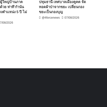
ผู้ใหญ่บ้านภาค
ปทุมธานี เทศบาลเมืองคูคต จัด
ด้วย ท่าที’กำนัน
ทอดผ้าป่าจากขยะ เปลี่ยนกอง
งตำแหน่ง 5 ปี ไม่
ขยะเป็นกองบุญ
@4forcenews
07/08/2026
7/08/2026