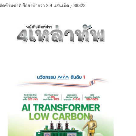
ดข้ามชาติ ยึดยาบ้ากว่า 2.4 แสนเม็ด
88323