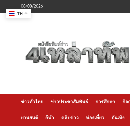
Skip
08/08/2026
to
TH
content
ข่าวทั่วไทย
ข่าวประชาสัมพันธ์
การศึกษา
กิจ
ยานยนต์
กีฬา
คลิปข่าว
ท่องเที่ยว
บันเทิง