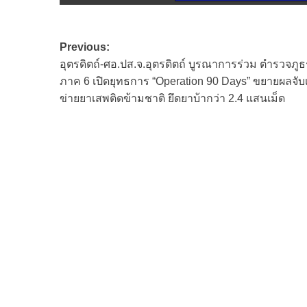
Post
Previous:
อุตรดิตถ์-ศอ.ปส.จ.อุตรดิตถ์ บูรณาการร่วม ตำรวจภูธ
navigation
ภาค 6 เปิดยุทธการ “Operation 90 Days” ขยายผลจับ
ข่ายยาเสพติดข้ามชาติ ยึดยาบ้ากว่า 2.4 แสนเม็ด