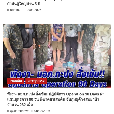
กำนันผู้ใหญ่บ้าน 5 ปี
admin2
08/08/2026
ยาเสพติด
อาชญากรรม
พังงา- นอภ.กะปง สั่งเข้ม!!ปฏิบัติการ Operation 90 Days ผ่า
แผนยุทธการ 90 วัน พิฆาตยาเสพติด จับกุมผู้ค้า-เสพยาบ้า
จำนวน 262 เม็ด
@4forcenews
08/08/2026