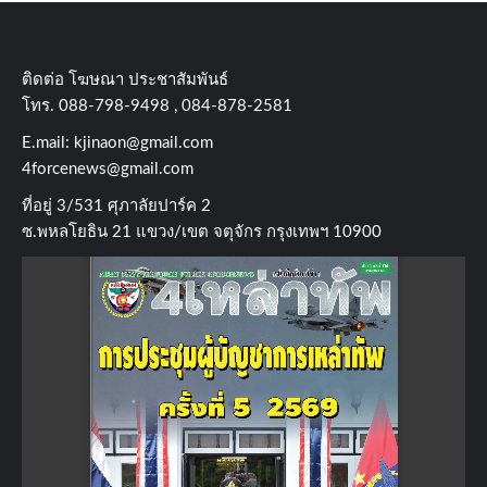
ติดต่อ​ โฆษณา​ ประชาสัมพันธ์
โทร​. 088-798-9498 , 084-878-2581
E.mail:
kjinaon@gmail.com
4forcenews@gmail.com
ที่อยู่​ 3/531​ ศุภาลัยปาร์ค​ 2
ซ.พหลโยธิน​ 21​ แขวง/เขต​ จตุจักร​ กรุงเทพฯ 10900