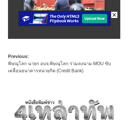
Post
Previous:
พิษณุโลก นายก อบจ.พิษณุโลก ร่วมลงนาม MOU ขับ
navigation
เคลื่อนธนาคารหน่วยกิต (Credit Bank)