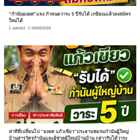
“กำนันยงยศ”แจง กำหนดวาระ 5 ปีรับได้ เกษียณแล้วลงสมัคร
ใหม่ได้
admin2
08/08/2026
การเมือง
ข่าวประชาสัมพันธ์
ท่าทีที่เปลี่ยนไป “ยงยศ แก้วเขียว”ประธานชมรมกำนันผู้ใหญ่
บ้านสารวัตรกำนันและผู้ช่วยผู้ใหญ่บ้านบ้าน กล่าวรับได้วาระ