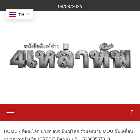
Skip
08/08/2026
to
TH
content
Primary
Menu
HOME
พิษณุโลก นายก อบจ.พิษณุโลก ร่วมลงนาม MOU ขับเคลื่อน
ธนาคารหน่วยกิต (CREDIT BANK)
S__523895573_0