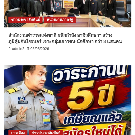
ข่าวประชาสัมพันธ์
หน่วยงานภาครัฐ
สำนักงานตำรวจแห่งชาติ ผนึกกำลัง อาชีวศึกษาฯ สร้าง
ภูมิคุ้มกันไซเบอร์ เจาะกลุ่มเยาวชน-นักศึกษา กว่า 8 แสนคน
admin2
08/08/2026
การเมือง
ข่าวประชาสัมพันธ์