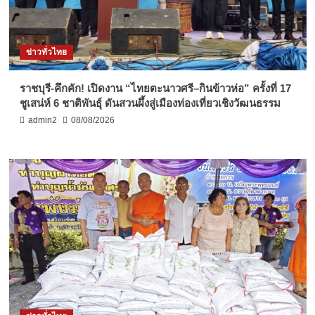
ข่าวทั่วไทย
ราชบุรี-คึกคัก! เปิดงาน “ไทยตะนาวศรี–กินข้าวห่อ” ครั้งที่ 17
ชูเสน่ห์ 6 ชาติพันธุ์ ดันสวนผึ้งสู่เมืองท่องเที่ยวเชิงวัฒนธรรม
admin2
08/08/2026