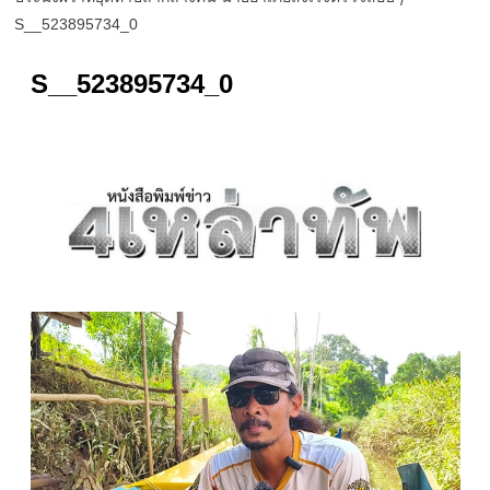
S__523895734_0
S__523895734_0