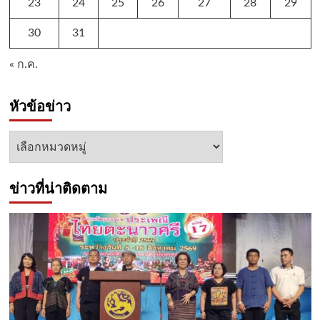
23
24
25
26
27
28
29
30
31
« ก.ค.
หัวข้อข่าว
หัวข้อ
ข่าว
ข่าวที่น่าติดตาม