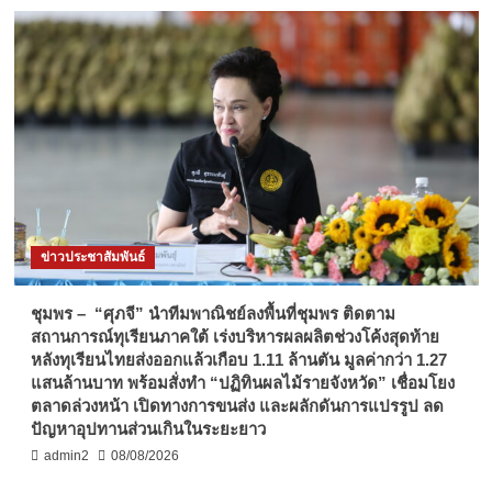
ข่าวประชาสัมพันธ์
ชุมพร – “ศุภจี” นำทีมพาณิชย์ลงพื้นที่ชุมพร ติดตาม
สถานการณ์ทุเรียนภาคใต้ เร่งบริหารผลผลิตช่วงโค้งสุดท้าย
หลังทุเรียนไทยส่งออกแล้วเกือบ 1.11 ล้านตัน มูลค่ากว่า 1.27
แสนล้านบาท พร้อมสั่งทำ “ปฏิทินผลไม้รายจังหวัด” เชื่อมโยง
ตลาดล่วงหน้า เปิดทางการขนส่ง และผลักดันการแปรรูป ลด
ปัญหาอุปทานส่วนเกินในระยะยาว
admin2
08/08/2026