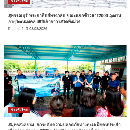
ข่าวทั่วไทย
สุพรรณบุรี-พระอาทิตย์ทรงกลด ขณะแจกข้าวสาร2000 ถุงงาน
อายุวัฒนมงคล 49ปีเจ้าอาวาสวัดพังม่วง
admin2
08/08/2026
ข่าวทั่วไทย
สมุทรสงคราม -ยกระดับความปลอดภัยทางทะเล ฝึกคนประจำ