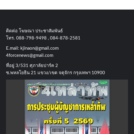
ติดต่อ​ โฆษณา​ ประชาสัมพันธ์
โทร​. 088-798-9498 , 084-878-2581
E.mail:
kjinaon@gmail.com
4forcenews@gmail.com
ที่อยู่​ 3/531​ ศุภาลัยปาร์ค​ 2
ซ.พหลโยธิน​ 21​ แขวง/เขต​ จตุจักร​ กรุงเทพฯ 10900