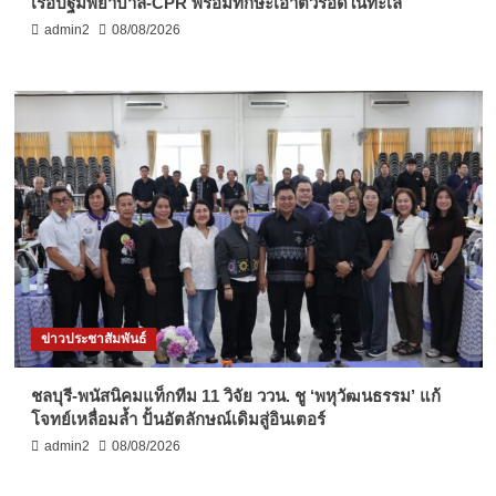
เรือปฐมพยาบาล-CPR พร้อมทักษะเอาตัวรอดในทะเล
admin2
08/08/2026
ข่าวประชาสัมพันธ์
ชลบุรี-พนัสนิคมแท็กทีม 11 วิจัย ววน. ชู ‘พหุวัฒนธรรม’ แก้
โจทย์เหลื่อมล้ำ ปั้นอัตลักษณ์เดิมสู่อินเตอร์
admin2
08/08/2026