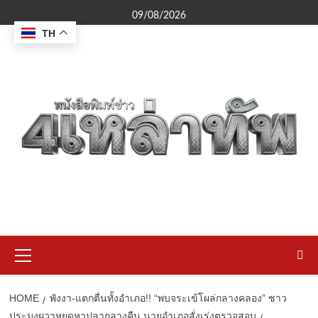
Skip
09/08/2026
to
TH
content
Primary
Menu
HOME
พังงา-แตกตื่นทั้งอำเภอ!! “พบจระเข้โผล่กลางคลอง” ชาว
ประมงผวาหยุดหาปลากลางคืน นายอำเภอสั่งเร่งตรวจสอบ