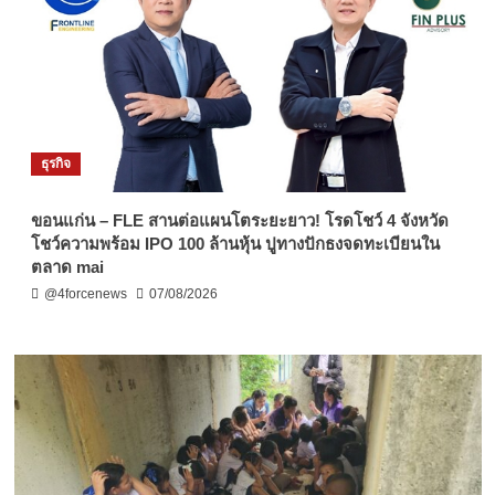
ธุรกิจ
ขอนแก่น – FLE สานต่อแผนโตระยะยาว! โรดโชว์ 4 จังหวัด
โชว์ความพร้อม IPO 100 ล้านหุ้น ปูทางปักธงจดทะเบียนใน
ตลาด mai
@4forcenews
07/08/2026