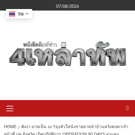
Skip
07/08/2026
to
TH
content
Primary
Menu
HOME
พังงา-ยายเป็น งง !!ลุงหัวใสนั่งขายยาหน้าบ้านหวังตบตาเจ้า
หน้าที่ ปค.จังหวัด เปิดปฏิบัติการ OPERATION 90 DAYS ผ่าแผน