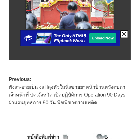
Post
Previous:
พังงา-ยายเป็น งง !!ลุงหัวใสนั่งขายยาหน้าบ้านหวังตบตา
navigation
เจ้าหน้าที่ ปค.จังหวัด เปิดปฏิบัติการ Operation 90 Days
ผ่าแผนยุทธการ 90 วัน พิฆพิฆาตยาเสพติด