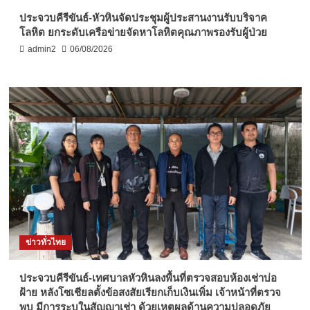
ประจวบคีรีขันธ์-หัวหินจัดประชุมผู้ประสานงานรับบริจาค
โลหิต ยกระดับเครือข่ายจัดหาโลหิตคุณภาพรองรับผู้ป่วย
admin2
06/08/2026
ข่าวทั่วไทย
ประจวบคีรีขันธ์-เทศบาลหัวหินลงพื้นที่ตรวจสอบห้องเช่าบ่อ
ฝ้าย หลังโซเชียลตั้งข้อสงสัยเรียกเก็บเงินเพิ่ม เจ้าหน้าที่ตรวจ
พบ มีการระบุในสัญญาเช่า ด้วยเหตุผลด้านความปลอดภัย