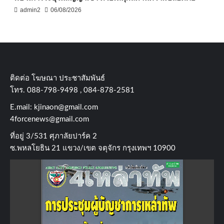
admin2
06/08/2026
ติดต่อ​ โฆษณา​ ประชาสัมพันธ์
โทร​. 088-798-9498 , 084-878-2581
E.mail:
kjinaon@gmail.com
4forcenews@gmail.com
ที่อยู่​ 3/531​ ศุภาลัยปาร์ค​ 2
ซ.พหลโยธิน​ 21​ แขวง/เขต​ จตุจักร​ กรุงเทพฯ 10900