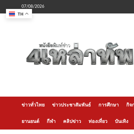
Skip
07/08/2026
to
TH
content
ข่าวทั่วไทย
ข่าวประชาสัมพันธ์
การศึกษา
กิจ
ยานยนต์
กีฬา
คลิปข่าว
ท่องเที่ยว
บันเทิง