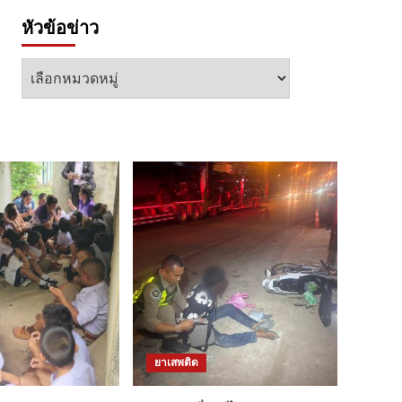
หัวข้อข่าว
หัวข้อ
ข่าว
ยาเสพติด