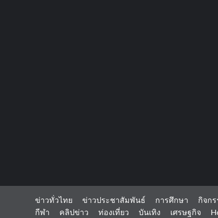
ข่าวทั่วไทย
ข่าวประชาสัมพันธ์
การศึกษา
กิจกร
กีฬา
คลิปข่าว
ท่องเที่ยว
บันเทิง
เศรษฐกิจ
H