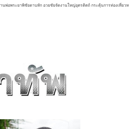
 ท่านพ่อพระยาพิชัยดาบหัก อวยชัยจัดงานใหญ่อุตรดิตถ์ กระตุ้นการท่องเที่ยว