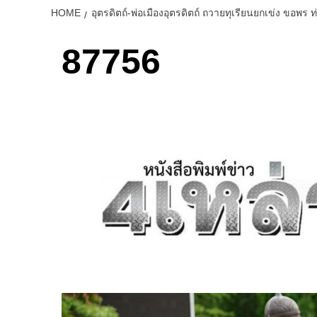
HOME
อุตรดิตถ์-พ่อเมืองอุตรดิตถ์ ถวายทุเรียนยกเข่ง ขอพร
87756