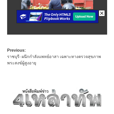
Post
Previous:
ราชบุรี- ผนึกกำลังแพทย์อาสา เฉพาะทางตรวจสุขภาพ
navigation
พระสงฆ์ผู้สูงอายุ