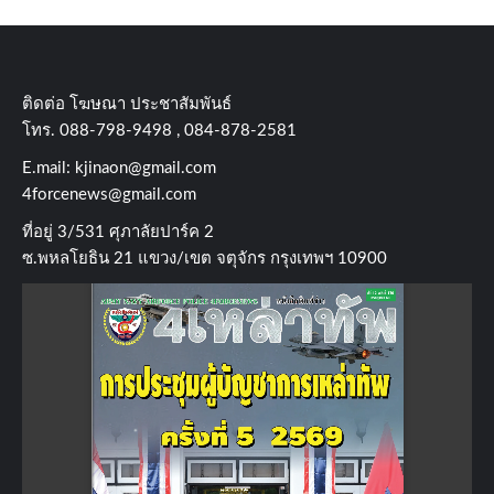
ติดต่อ​ โฆษณา​ ประชาสัมพันธ์
โทร​. 088-798-9498 , 084-878-2581
E.mail:
kjinaon@gmail.com
4forcenews@gmail.com
ที่อยู่​ 3/531​ ศุภาลัยปาร์ค​ 2
ซ.พหลโยธิน​ 21​ แขวง/เขต​ จตุจักร​ กรุงเทพฯ 10900