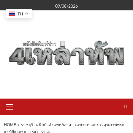
Skip
09/08/2026
to
TH
content
Primary
Menu
HOME
ราชบุรี- ผนึกกำลังแพทย์อาสา เฉพาะทางตรวจสุขภาพพระ
สงฆ์ผู้สูงอายุ
IMG_6256