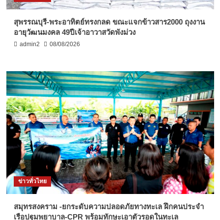
สุพรรณบุรี-พระอาทิตย์ทรงกลด ขณะแจกข้าวสาร2000 ถุงงาน
อายุวัฒนมงคล 49ปีเจ้าอาวาสวัดพังม่วง
admin2
08/08/2026
ข่าวทั่วไทย
สมุทรสงคราม -ยกระดับความปลอดภัยทางทะเล ฝึกคนประจำ
เรือปฐมพยาบาล-CPR พร้อมทักษะเอาตัวรอดในทะเล