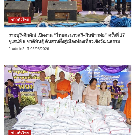
ข่าวทั่วไทย
ราชบุรี-คึกคัก! เปิดงาน “ไทยตะนาวศรี–กินข้าวห่อ” ครั้งที่ 17
ชูเสน่ห์ 6 ชาติพันธุ์ ดันสวนผึ้งสู่เมืองท่องเที่ยวเชิงวัฒนธรรม
admin2
08/08/2026
ข่าวทั่วไทย