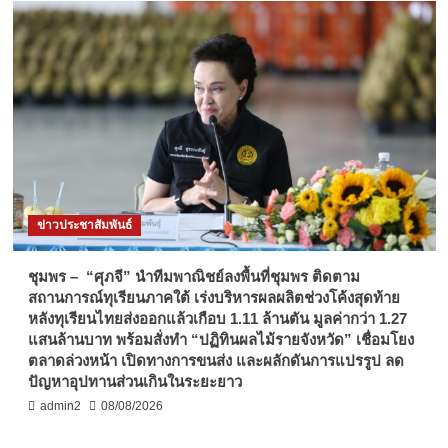
ข่าวประชาสัมพันธ์
ชุมพร – “ศุภจี” นำทีมพาณิชย์ลงพื้นที่ชุมพร ติดตาม
สถานการณ์ทุเรียนภาคใต้ เร่งบริหารผลผลิตช่วงโค้งสุดท้าย
หลังทุเรียนไทยส่งออกแล้วเกือบ 1.11 ล้านตัน มูลค่ากว่า 1.27
แสนล้านบาท พร้อมสั่งทำ “ปฏิทินผลไม้รายจังหวัด” เชื่อมโยง
ตลาดล่วงหน้า เปิดทางการขนส่ง และผลักดันการแปรรูป ลด
ปัญหาอุปทานส่วนเกินในระยะยาว
admin2
08/08/2026