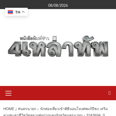
Skip
08/08/2026
to
TH
content
Primary
Menu
HOME
#นครนายก – นักท่องเที่ยวเข้าพิธีนอนโลงศพแก้ปีชง เสริม
ดวงชะตาชีวิตวัดหลวงพ่อปากแดงจังหวัดนครนายก
3243694_0