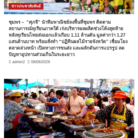
ข่าวประชาสัมพันธ์
ชุมพร – “ศุภจี” นำทีมพาณิชย์ลงพื้นที่ชุมพร ติดตาม
สถานการณ์ทุเรียนภาคใต้ เร่งบริหารผลผลิตช่วงโค้งสุดท้าย
หลังทุเรียนไทยส่งออกแล้วเกือบ 1.11 ล้านตัน มูลค่ากว่า 1.27
แสนล้านบาท พร้อมสั่งทำ “ปฏิทินผลไม้รายจังหวัด” เชื่อมโยง
ตลาดล่วงหน้า เปิดทางการขนส่ง และผลักดันการแปรรูป ลด
ปัญหาอุปทานส่วนเกินในระยะยาว
admin2
08/08/2026