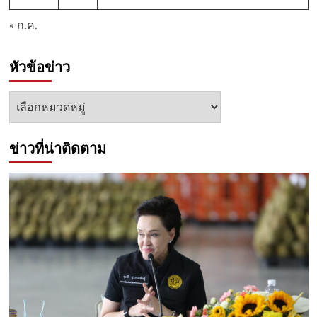
« ก.ค.
หัวข้อข่าว
หัวข้อ
ข่าว
ข่าวที่น่าติดตาม