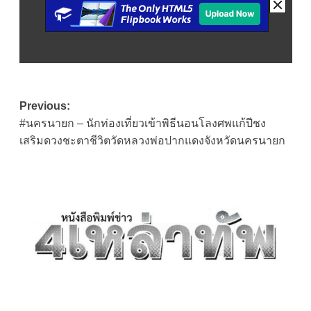
Post
Previous:
#นครนายก – นักท่องเที่ยวเข้าพิธีนอนโลงศพแก้ปีชง
navigation
เสริมดวงชะตาชีวิตวัดหลวงพ่อปากแดงจังหวัดนครนายก