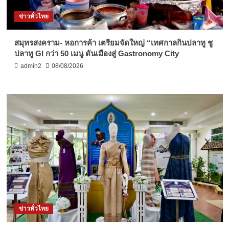
ข่าวทั่วไทย
สมุทรสงคราม- หอการค้า เตรียมจัดใหญ่ “เทศกาลกินปลาทู ชู
ปลาทู GI กว่า 50 เมนู ดันเมืองสู่ Gastronomy City
admin2
08/08/2026
ข่าวทั่วไทย