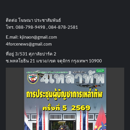
ติดต่อ​ โฆษณา​ ประชาสัมพันธ์
โทร​. 088-798-9498 , 084-878-2581
E.mail:
kjinaon@gmail.com
4forcenews@gmail.com
ที่อยู่​ 3/531​ ศุภาลัยปาร์ค​ 2
ซ.พหลโยธิน​ 21​ แขวง/เขต​ จตุจักร​ กรุงเทพฯ 10900