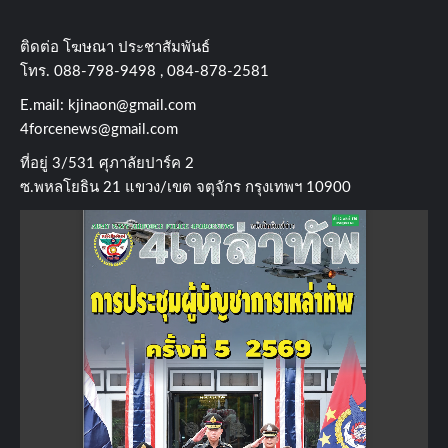
ติดต่อ​ โฆษณา​ ประชาสัมพันธ์
โทร​. 088-798-9498 , 084-878-2581
E.mail:
kjinaon@gmail.com
4forcenews@gmail.com
ที่อยู่​ 3/531​ ศุภาลัยปาร์ค​ 2
ซ.พหลโยธิน​ 21​ แขวง/เขต​ จตุจักร​ กรุงเทพฯ 10900