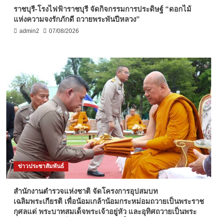
ราชบุรี-โรงไฟฟ้าราชบุรี จัดกิจกรรมการประดิษฐ์ “ดอกไม้
แห่งความจงรักภักดี ถวายพระพันปีหลวง”
admin2
07/08/2026
ข่าวประชาสัมพันธ์
สำนักงานตำรวจแห่งชาติ จัดโครงการอุปสมบท
เฉลิมพระเกียรติ เพื่อน้อมเกล้าน้อมกระหม่อมถวายเป็นพระราช
กุศลแด่ พระบาทสมเด็จพระเจ้าอยู่หัว และอุทิศถวายเป็นพระ