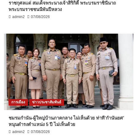
ราชกุศลแด่ สมเด็จพระนางเจ้าสิริกิติ์ พระบรมราชินีนาถ
พระบรมราชชนนีพันปีหลวง
admin2
07/08/2026
การเมือง
ข่าวประชาสัมพันธ์
ชมรมกำนัน-ผู้ใหญ่บ้านภาคกลาง ไม่เห็นด้วย ท่าที’กำนันยศ’
หนุนดำรงตำแหน่ง 5 ปี ไม่เห็นด้วย
admin2
07/08/2026