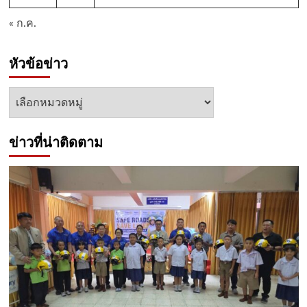
« ก.ค.
หัวข้อข่าว
หัวข้อ
ข่าว
ข่าวที่น่าติดตาม