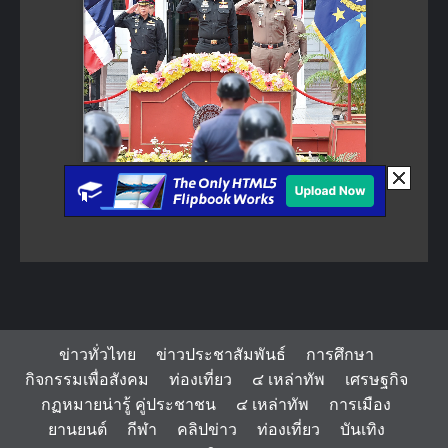
ข่าวทั่วไทย
ข่าวประชาสัมพันธ์
การศึกษา
กิจกรรมเพื่อสังคม
ท่องเที่ยว
๔ เหล่าทัพ
เศรษฐกิจ
กฏหมายน่ารู้ คู่ประชาชน
๔ เหล่าทัพ
การเมือง
ยานยนต์
กีฬา
คลิปข่าว
ท่องเที่ยว
บันเทิง