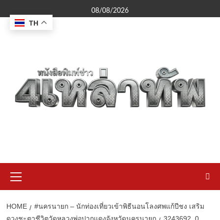
Skip
08/08/2026
to
TH
content
Primary
Menu
HOME
#นครนายก – นักท่องเที่ยวเข้าพิธีนอนโลงศพแก้ปีชง เสริม
ดวงชะตาชีวิตวัดหลวงพ่อปากแดงจังหวัดนครนายก
3243692_0