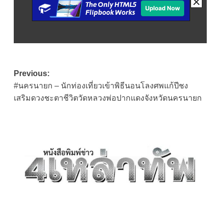
Post
Previous:
#นครนายก – นักท่องเที่ยวเข้าพิธีนอนโลงศพแก้ปีชง
navigation
เสริมดวงชะตาชีวิตวัดหลวงพ่อปากแดงจังหวัดนครนายก