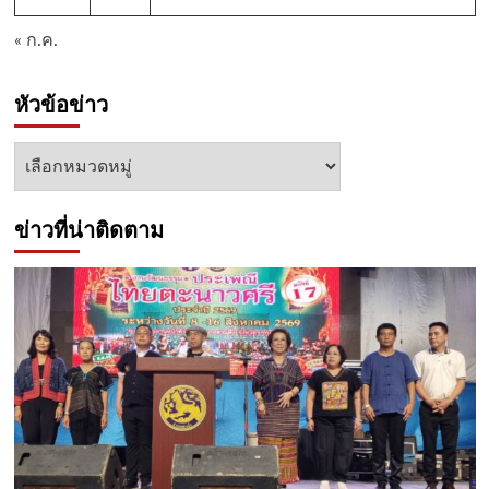
« ก.ค.
หัวข้อข่าว
หัวข้อ
ข่าว
ข่าวที่น่าติดตาม