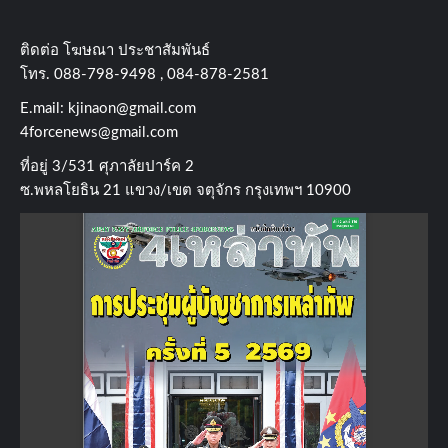
ติดต่อ​ โฆษณา​ ประชาสัมพันธ์
โทร​. 088-798-9498 , 084-878-2581
E.mail:
kjinaon@gmail.com
4forcenews@gmail.com
ที่อยู่​ 3/531​ ศุภาลัยปาร์ค​ 2
ซ.พหลโยธิน​ 21​ แขวง/เขต​ จตุจักร​ กรุงเทพฯ 10900