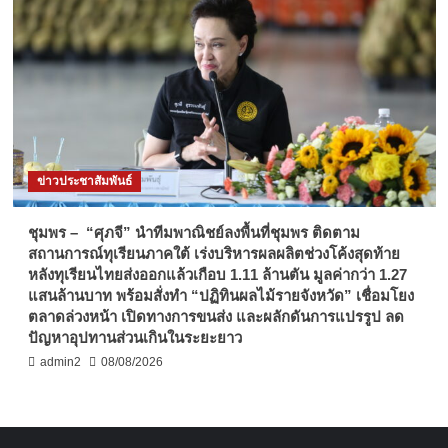
ข่าวประชาสัมพันธ์
ชุมพร – “ศุภจี” นำทีมพาณิชย์ลงพื้นที่ชุมพร ติดตาม
สถานการณ์ทุเรียนภาคใต้ เร่งบริหารผลผลิตช่วงโค้งสุดท้าย
หลังทุเรียนไทยส่งออกแล้วเกือบ 1.11 ล้านตัน มูลค่ากว่า 1.27
แสนล้านบาท พร้อมสั่งทำ “ปฏิทินผลไม้รายจังหวัด” เชื่อมโยง
ตลาดล่วงหน้า เปิดทางการขนส่ง และผลักดันการแปรรูป ลด
ปัญหาอุปทานส่วนเกินในระยะยาว
admin2
08/08/2026