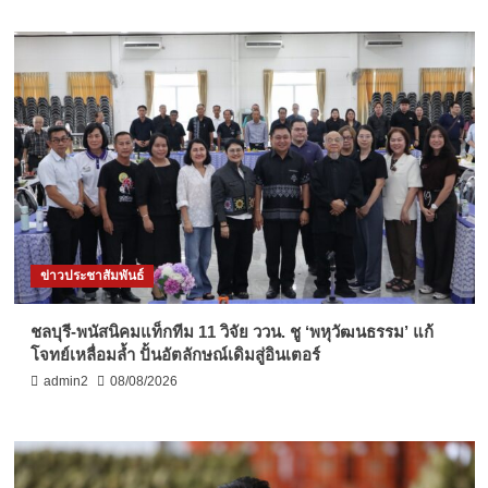
ข่าวประชาสัมพันธ์
ชลบุรี-พนัสนิคมแท็กทีม 11 วิจัย ววน. ชู ‘พหุวัฒนธรรม’ แก้
โจทย์เหลื่อมล้ำ ปั้นอัตลักษณ์เดิมสู่อินเตอร์
admin2
08/08/2026