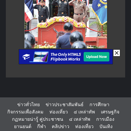
ข่าวทั่วไทย
ข่าวประชาสัมพันธ์
การศึกษา
กิจกรรมเพื่อสังคม
ท่องเที่ยว
๔ เหล่าทัพ
เศรษฐกิจ
กฏหมายน่ารู้ คู่ประชาชน
๔ เหล่าทัพ
การเมือง
ยานยนต์
กีฬา
คลิปข่าว
ท่องเที่ยว
บันเทิง