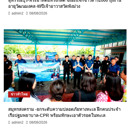
สุพรรณบุรี-พระอาทิตย์ทรงกลด ขณะแจกข้าวสาร2000 ถุงงาน
อายุวัฒนมงคล 49ปีเจ้าอาวาสวัดพังม่วง
admin2
08/08/2026
ข่าวทั่วไทย
สมุทรสงคราม -ยกระดับความปลอดภัยทางทะเล ฝึกคนประจำ
เรือปฐมพยาบาล-CPR พร้อมทักษะเอาตัวรอดในทะเล
admin2
08/08/2026