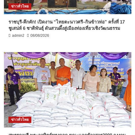
ข่าวทั่วไทย
ราชบุรี-คึกคัก! เปิดงาน “ไทยตะนาวศรี–กินข้าวห่อ” ครั้งที่ 17
ชูเสน่ห์ 6 ชาติพันธุ์ ดันสวนผึ้งสู่เมืองท่องเที่ยวเชิงวัฒนธรรม
admin2
08/08/2026
ข่าวทั่วไทย