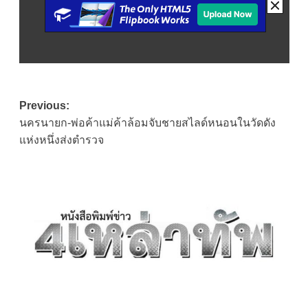
Post
Previous:
นครนายก-พ่อค้าแม่ค้าล้อมจับชายสไลด์หนอนในวัดดัง
navigation
แห่งหนึ่งส่งตำรวจ