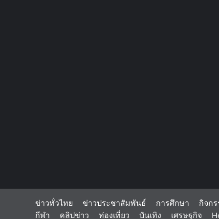
ข่าวทั่วไทย
ข่าวประชาสัมพันธ์
การศึกษา
กิจกร
กีฬา
คลิปข่าว
ท่องเที่ยว
บันเทิง
เศรษฐกิจ
H