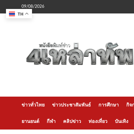
Skip
09/08/2026
to
TH
content
ข่าวทั่วไทย
ข่าวประชาสัมพันธ์
การศึกษา
กิจ
ยานยนต์
กีฬา
คลิปข่าว
ท่องเที่ยว
บันเทิง