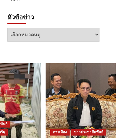
หัวข้อข่าว
หัวข้อ
ข่าว
พันธ์
รัฐ
การเมือง
ข่าวประชาสัมพันธ์