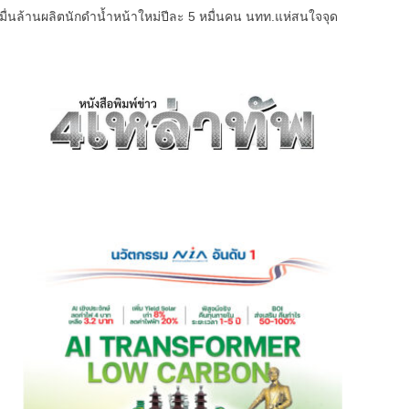
หมื่นล้านผลิตนักดำน้ำหน้าใหม่ปีละ 5 หมื่นคน นทท.แห่สนใจจุด