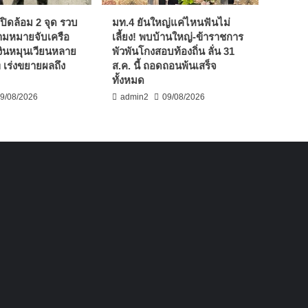
ปิดล้อม 2 จุด รวบ
มท.4 ยันใหญ่แค่ไหนฟันไม่
ตามหมายจับเครือ
เลี้ยง! พบบ้านใหญ่-ข้าราชการ
เงินหมุนเวียนหลาย
พัวพันโกงสอบท้องถิ่น ลั่น 31
 เร่งขยายผลถึง
ส.ค. นี้ ถอดถอนพ้นเสร็จ
”
ทั้งหมด
9/08/2026
admin2
09/08/2026