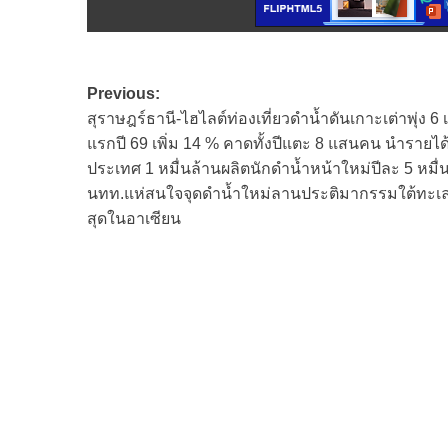
Post
Previous:
สุราษฎร์ธานี-ไฮไลต์ท่องเที่ยวดำน้ำดันเกาะเต่าพุ่ง 6 
navigation
แรกปี 69 เพิ่ม 14 % คาดทั้งปีแตะ 8 แสนคน นำรายได้
ประเทศ 1 หมื่นล้านผลิตนักดำน้ำหน้าใหม่ปีละ 5 หมื
นทท.แห่สนใจจุดดำน้ำใหม่ลานประติมากรรมใต้ทะเ
สุดในอาเซียน