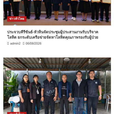
ข่าวทั่วไทย
ประจวบคีรีขันธ์-หัวหินจัดประชุมผู้ประสานงานรับบริจาค
โลหิต ยกระดับเครือข่ายจัดหาโลหิตคุณภาพรองรับผู้ป่วย
admin2
06/08/2026