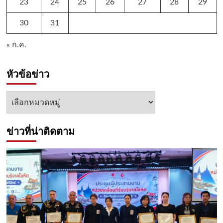
23
24
25
26
27
28
29
30
31
« ก.ค.
หัวข้อข่าว
หัวข้อ
ข่าว
ข่าวที่น่าติดตาม