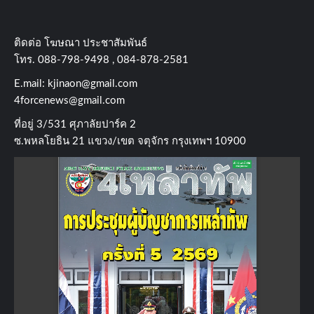
ติดต่อ​ โฆษณา​ ประชาสัมพันธ์
โทร​. 088-798-9498 , 084-878-2581
E.mail:
kjinaon@gmail.com
4forcenews@gmail.com
ที่อยู่​ 3/531​ ศุภาลัยปาร์ค​ 2
ซ.พหลโยธิน​ 21​ แขวง/เขต​ จตุจักร​ กรุงเทพฯ 10900