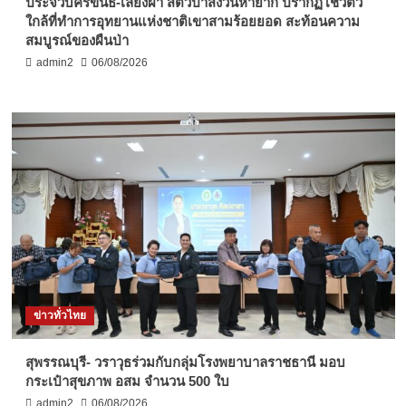
ประจวบคีรีขันธ์-เลียงผา สัตว์ป่าสงวนหายาก ปรากฏโชว์ตัว
ใกล้ที่ทำการอุทยานแห่งชาติเขาสามร้อยยอด สะท้อนความ
สมบูรณ์ของผืนป่า
admin2
06/08/2026
ข่าวทั่วไทย
สุพรรณบุรี- วราวุธร่วมกับกลุ่มโรงพยาบาลราชธานี มอบ
กระเป๋าสุขภาพ อสม จำนวน 500 ใบ
admin2
06/08/2026