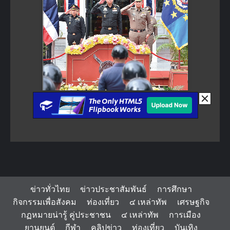
ข่าวทั่วไทย
ข่าวประชาสัมพันธ์
การศึกษา
กิจกรรมเพื่อสังคม
ท่องเที่ยว
๔ เหล่าทัพ
เศรษฐกิจ
กฏหมายน่ารู้ คู่ประชาชน
๔ เหล่าทัพ
การเมือง
ยานยนต์
กีฬา
คลิปข่าว
ท่องเที่ยว
บันเทิง