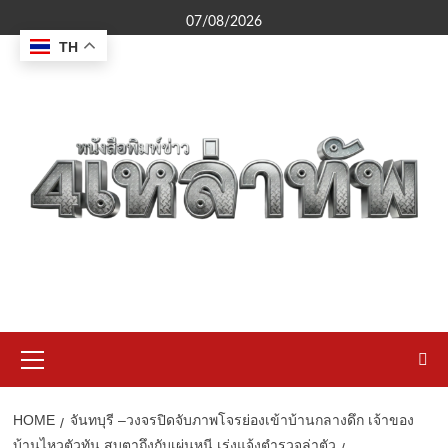
Skip
07/08/2026
to
TH
content
Primary
Menu
HOME
จันทบุรี –วงจรปิดจับภาพโจรย่องเข้าบ้านกลางดึก เจ้าของ
บ้านไหวตัวทัน สบตาถึงกับเผ่นหนี เร่งแจ้งตำรวจล่าตัว