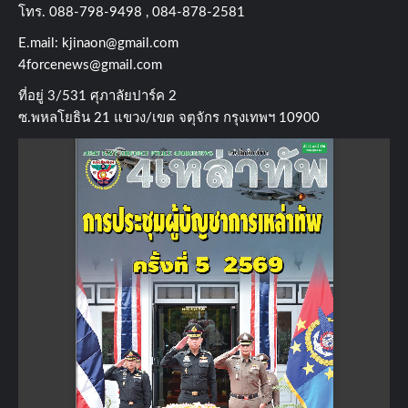
โทร​. 088-798-9498 , 084-878-2581
E.mail:
kjinaon@gmail.com
4forcenews@gmail.com
ที่อยู่​ 3/531​ ศุภาลัยปาร์ค​ 2
ซ.พหลโยธิน​ 21​ แขวง/เขต​ จตุจักร​ กรุงเทพฯ 10900