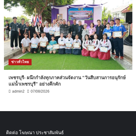
ข่าวทั่วไทย
เพชรบุรี- ผนึกกำลังทุกภาคส่วนจัดงาน “วันสืบสานการอนุรักษ์
แม่น้ำเพชรบุรี” อย่างคึกคัก
admin2
07/08/2026
ติดต่อ​ โฆษณา​ ประชาสัมพันธ์