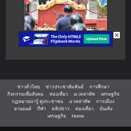
ข่าวทั่วไทย
ข่าวประชาสัมพันธ์
การศึกษา
กิจกรรมเพื่อสังคม
ท่องเที่ยว
๔ เหล่าทัพ
เศรษฐกิจ
กฏหมายน่ารู้ คู่ประชาชน
๔ เหล่าทัพ
การเมือง
ยานยนต์
กีฬา
คลิปข่าว
ท่องเที่ยว
บันเทิง
เศรษฐกิจ
Home