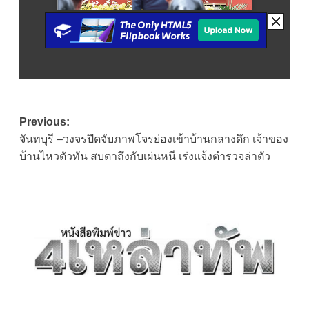
Post
Previous:
จันทบุรี –วงจรปิดจับภาพโจรย่องเข้าบ้านกลางดึก เจ้าของ
navigation
บ้านไหวตัวทัน สบตาถึงกับเผ่นหนี เร่งแจ้งตำรวจล่าตัว