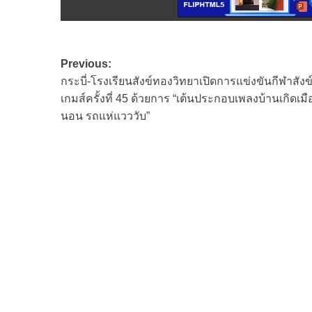
Post
Previous:
กระบี่-โรงเรียนสังข์ทองวิทยาเปิดการแข่งขันกีฬาสัง
navigation
เกมส์ครั้งที่ 45 ด้วยการ “เต้นประกอบเพลงบ้านเกิดเมื
นอน รถแห่แวววับ”