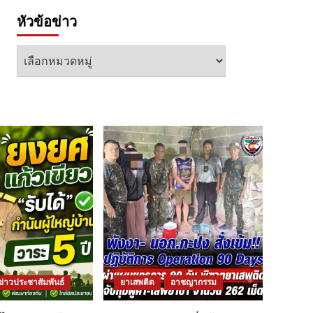
หัวข้อข่าว
หัวข้อ
ข่าว
ข่าวประชาสัมพันธ์
ยาเสพติด
อาชญากรรม