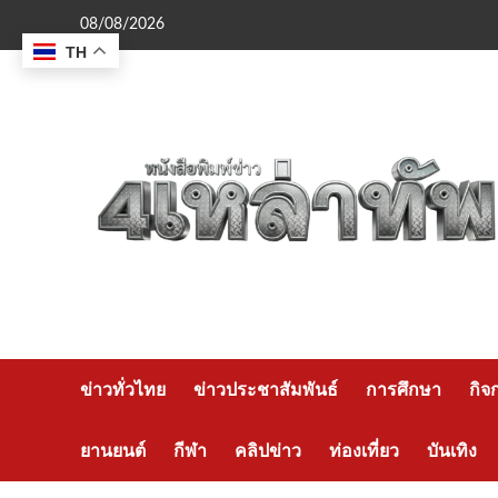
Skip
08/08/2026
to
TH
content
ข่าวทั่วไทย
ข่าวประชาสัมพันธ์
การศึกษา
กิจ
ยานยนต์
กีฬา
คลิปข่าว
ท่องเที่ยว
บันเทิง