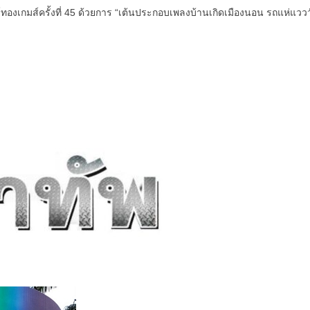
ข์ทองเกมส์ครั้งที่ 45 ด้วยการ “เต้นประกอบเพลงบ้านเกิดเมืองนอน รถแห่แววว