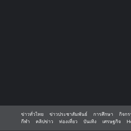
ข่าวทั่วไทย
ข่าวประชาสัมพันธ์
การศึกษา
กิจกร
กีฬา
คลิปข่าว
ท่องเที่ยว
บันเทิง
เศรษฐกิจ
H