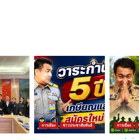
การเมือง
ข่าวประชาสัมพันธ์
การเมือง